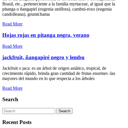
Brasil, etc., perteneciente a la familia myrtaceae, al igual que la
pitanga o ñangapirí (eugenia uniflora), cambui-roxo (eugenia
candolleana), grumichama
Read More
Hojas rojas en pitanga negra, verano
Read More
jackfruit, ñangapiré negro y lembu
Jackfruit o jaca: es un árbol de origen asiático, tropical, de
crecimiento rápido, brinda gran cantidad de frutas enormes -las
mayores del mundo en lo que respecta a los árboles
Read More
Search
Search
Recent Posts