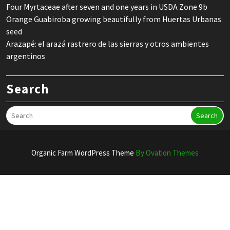
Four Myrtaceae after seven and one years in USDA Zone 9b
Orange Guabiroba growing beautifully from Huertas Urbanas
seed
Arazapé: el arazá rastrero de las sierras y otros ambientes
argentinos
Search
Search
Organic Farm WordPress Theme
By Ovation Themes