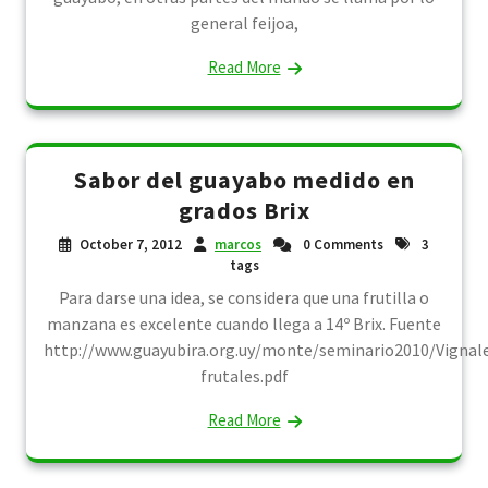
general feijoa,
Read More
Sabor del guayabo medido en
grados Brix
October 7, 2012
marcos
0 Comments
3
tags
Para darse una idea, se considera que una frutilla o
manzana es excelente cuando llega a 14º Brix. Fuente
http://www.guayubira.org.uy/monte/seminario2010/Vignal
frutales.pdf
Read More