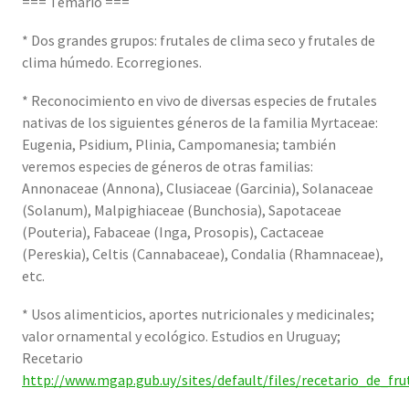
=== Temario ===
* Dos grandes grupos: frutales de clima seco y frutales de
clima húmedo. Ecorregiones.
* Reconocimiento en vivo de diversas especies de frutales
nativas de los siguientes géneros de la familia Myrtaceae:
Eugenia, Psidium, Plinia, Campomanesia; también
veremos especies de géneros de otras familias:
Annonaceae (Annona), Clusiaceae (Garcinia), Solanaceae
(Solanum), Malpighiaceae (Bunchosia), Sapotaceae
(Pouteria), Fabaceae (Inga, Prosopis), Cactaceae
(Pereskia), Celtis (Cannabaceae), Condalia (Rhamnaceae),
etc.
* Usos alimenticios, aportes nutricionales y medicinales;
valor ornamental y ecológico. Estudios en Uruguay;
Recetario
http://www.mgap.gub.uy/sites/default/files/recetario_de_fr