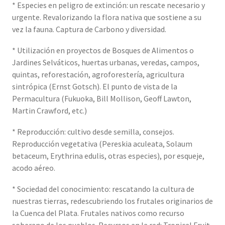
* Especies en peligro de extinción: un rescate necesario y
urgente. Revalorizando la flora nativa que sostiene a su
vez la fauna. Captura de Carbono y diversidad.
* Utilización en proyectos de Bosques de Alimentos o
Jardines Selváticos, huertas urbanas, veredas, campos,
quintas, reforestación, agroforestería, agricultura
sintrópica (Ernst Gotsch). El punto de vista de la
Permacultura (Fukuoka, Bill Mollison, Geoff Lawton,
Martin Crawford, etc.)
* Reproducción: cultivo desde semilla, consejos.
Reproducción vegetativa (Pereskia aculeata, Solaum
betaceum, Erythrina edulis, otras especies), por esqueje,
acodo aéreo.
* Sociedad del conocimiento: rescatando la cultura de
nuestras tierras, redescubriendo los frutales originarios de
la Cuenca del Plata. Frutales nativos como recurso