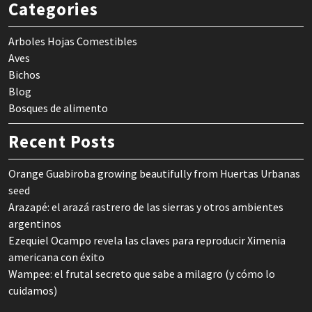
Categories
Arboles Hojas Comestibles
Aves
Bichos
Blog
Bosques de alimento
Recent Posts
Orange Guabiroba growing beautifully from Huertas Urbanas
seed
Arazapé: el arazá rastrero de las sierras y otros ambientes
argentinos
Ezequiel Ocampo revela las claves para reproducir Ximenia
americana con éxito
Wampee: el frutal secreto que sabe a milagro (y cómo lo
cuidamos)