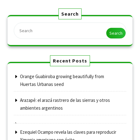
Search
Search
Recent Posts
Orange Guabiroba growing beautifully from
Huertas Urbanas seed
Arazapé: el arazá rastrero de las sierras y otros
ambientes argentinos
Ezequiel Ocampo revela las claves para reproducir
Ximenia americana con éxito