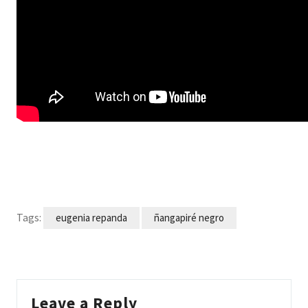
Tags:
eugenia repanda
ñangapiré negro
Leave a Reply