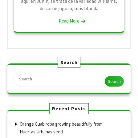
aquí en Junín, se trata de la variedad Williams,
de carne jugosa, más blanda
Read More
Search
Search
Recent Posts
Orange Guabiroba growing beautifully from
Huertas Urbanas seed