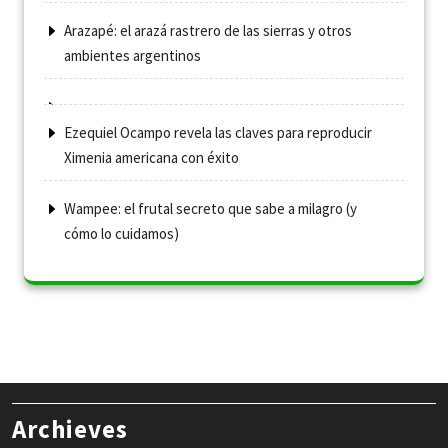
Arazapé: el arazá rastrero de las sierras y otros
ambientes argentinos
Ezequiel Ocampo revela las claves para reproducir
Ximenia americana con éxito
Wampee: el frutal secreto que sabe a milagro (y
cómo lo cuidamos)
Archieves