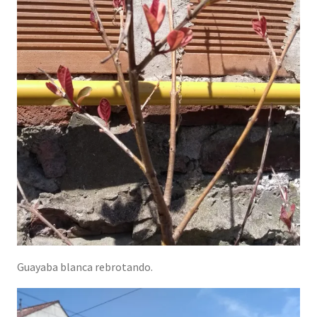
Guayaba blanca rebrotando.