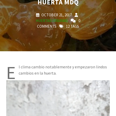
HUERTA MDQ
OCTOBER 21, 2017
HUERTASURBANAS
0
COMMENTS
12 TAGS
E
l clima cambio notablemente y empezaron lindos
cambios en la huerta.