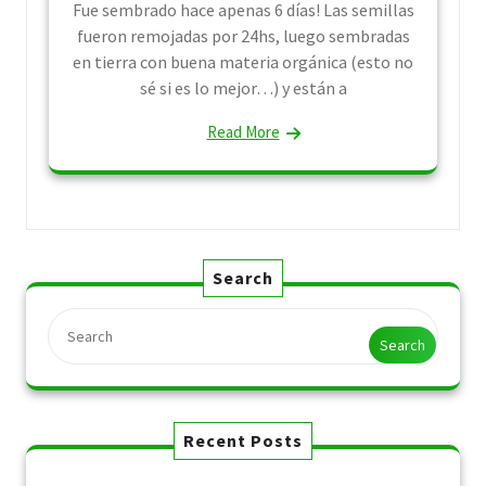
Fue sembrado hace apenas 6 días! Las semillas
fueron remojadas por 24hs, luego sembradas
en tierra con buena materia orgánica (esto no
sé si es lo mejor…) y están a
Read More
Search
Search
Recent Posts