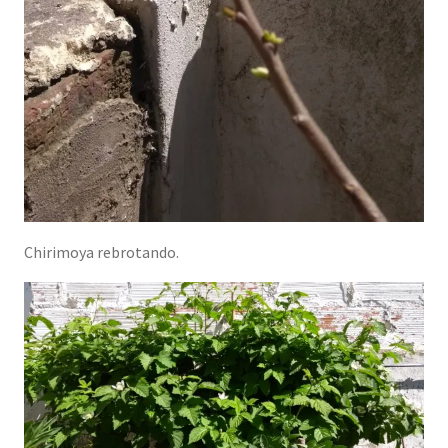
Chirimoya rebrotando.