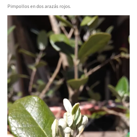
Pimpollos en dos arazás rojos.