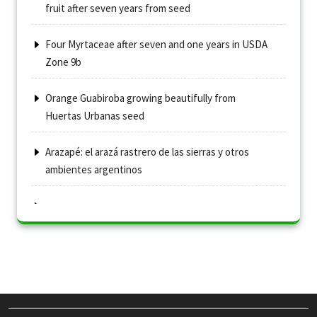
fruit after seven years from seed
Four Myrtaceae after seven and one years in USDA
Zone 9b
Orange Guabiroba growing beautifully from
Huertas Urbanas seed
Arazapé: el arazá rastrero de las sierras y otros
ambientes argentinos