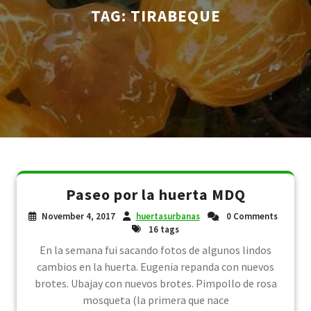
TAG:
TIRABEQUE
Paseo por la huerta MDQ
November 4, 2017
huertasurbanas
0 Comments
16 tags
En la semana fui sacando fotos de algunos lindos
cambios en la huerta. Eugenia repanda con nuevos
brotes. Ubajay con nuevos brotes. Pimpollo de rosa
mosqueta (la primera que nace