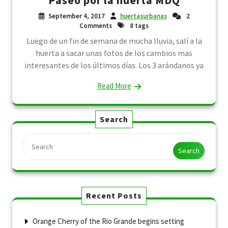
Paseo por la huerta MDQ
September 4, 2017
huertasurbanas
2
Comments
8 tags
Luego de un fin de semana de mucha lluvia, salí a la
huerta a sacar unas fotos de los cambios mas
interesantes de los últimos días. Los 3 arándanos ya
Read More
Search
Search
Recent Posts
Orange Cherry of the Rio Grande begins setting