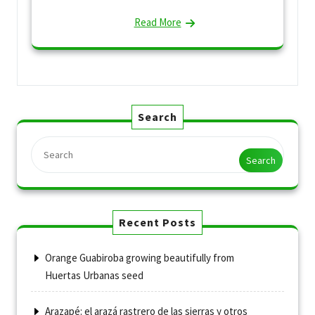
Read More
Search
Search
Recent Posts
Orange Guabiroba growing beautifully from
Huertas Urbanas seed
Arazapé: el arazá rastrero de las sierras y otros