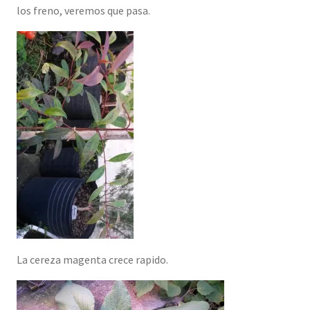
los freno, veremos que pasa.
La cereza magenta crece rapido.