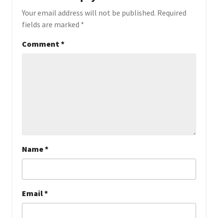
Your email address will not be published.
Required
fields are marked
*
Comment
*
Name
*
Email
*