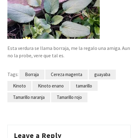
Esta verdura se llama borraja, me la regalo una amiga. Aun
no la probe, vere que tal es.
Tags:
Borraja
Cereza magenta
guayaba
Kinoto
Kinoto enano
tamarillo
Tamarillo naranja
Tamarillo rojo
Leave a Reply