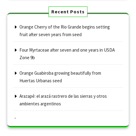
Recent Posts
Orange Cherry of the Rio Grande begins setting
fruit after seven years from seed
Four Myrtaceae after seven and one years in USDA
Zone 9b
Orange Guabiroba growing beautifully from
Huertas Urbanas seed
Arazapé: el arazá rastrero de las sierras y otros
ambientes argentinos