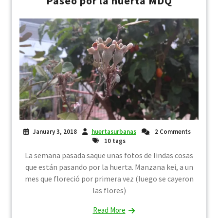
Paseo por la huerta MDQ
January 3, 2018
huertasurbanas
2 Comments
10 tags
La semana pasada saque unas fotos de lindas cosas
que están pasando por la huerta. Manzana kei, a un
mes que floreció por primera vez (luego se cayeron
las flores)
Read More