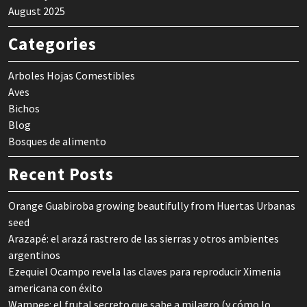
August 2025
Categories
Arboles Hojas Comestibles
Aves
Bichos
Blog
Bosques de alimento
Recent Posts
Orange Guabiroba growing beautifully from Huertas Urbanas
seed
Arazapé: el arazá rastrero de las sierras y otros ambientes
argentinos
Ezequiel Ocampo revela las claves para reproducir Ximenia
americana con éxito
Wampee: el frutal secreto que sabe a milagro (y cómo lo