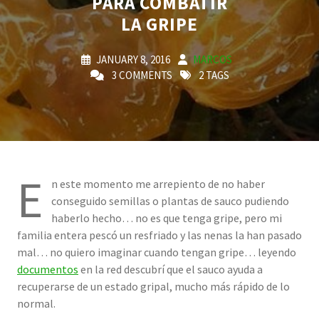
PARA COMBATIR
LA GRIPE
JANUARY 8, 2016
MARCOS
3 COMMENTS
2 TAGS
E
n este momento me arrepiento de no haber
conseguido semillas o plantas de sauco pudiendo
haberlo hecho… no es que tenga gripe, pero mi
familia entera pescó un resfriado y las nenas la han pasado
mal… no quiero imaginar cuando tengan gripe… leyendo
documentos
en la red descubrí que el sauco ayuda a
recuperarse de un estado gripal, mucho más rápido de lo
normal.