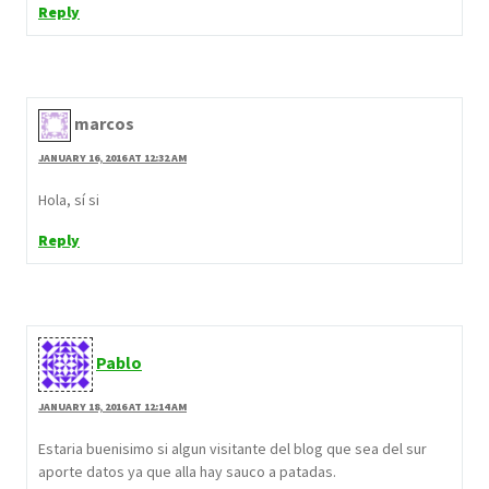
Reply
marcos
JANUARY 16, 2016 AT 12:32 AM
Hola, sí si
Reply
Pablo
JANUARY 18, 2016 AT 12:14 AM
Estaria buenisimo si algun visitante del blog que sea del sur
aporte datos ya que alla hay sauco a patadas.