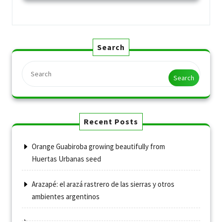
Search
Search
Recent Posts
Orange Guabiroba growing beautifully from
Huertas Urbanas seed
Arazapé: el arazá rastrero de las sierras y otros
ambientes argentinos