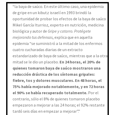
“la baya de saúco. En este último caso, una epidemia
de gripe en un kibutz israelí en 1993 brindó la
oportunidad de probar los efectos de la baya de saúco.
Mikel García Iturrioz, experto en nutrición, medicina
biológica y autor de
Gripe y catarro. Protégete
mejorando tus defensas
, explica que en aquella
epidemia “se suministró a la mitad de los enfermos
cuatro cucharadas diarias de un extracto
estandarizado de baya de saúco, mientras que a la otra
mitad se le dio un placebo.
En 24 horas, el 20% de
quienes tomaron baya de saúco mostraron una
reducción drástica de los síntomas gripales:
fiebre, tos y dolores musculares. En 48 horas, el
75% había mejorado notablemente, y en 72 horas
el 90% se había recuperado totalmente.
Por el
contrario, sólo el 8% de quienes tomaron placebo
empezaron a mejorar a las 24 horas; el 92% restante
tardó seis días en empezar a mejorar”.”