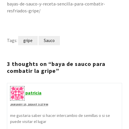
bayas-de-sauco-y-receta-sencilla-para-combatir-
resfriados-gripe/
Tags:
gripe
Sauco
3 thoughts on “baya de sauco para
combatir la gripe”
patricia
JANUARY 15, 2016 AT 3:27 PM
me gustaria saber si hacer intercambio de semillas o si se
puede visitar el lugar