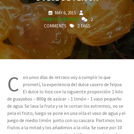
MAY 6, 2015
HUERTASURBANAS
2
COMMENTS
2 TAGS
C
on unos días de retraso voy a cumplir lo que
prometí, la experiencia del dulce casero de feijoa.
El dulce lo hice con la siguiente proporción: 1 kilo
de guayabos – 800g de azúcar – 1 limón – 1 vaso pequeño
de agua. Se lava la fruta y se le cortan los extremos, no se
pela el fruto, luego se pone en una olla el vaso de agua y el
juego de medio limón junto con su cascara. Partimos los
frutos a la mitad y los añadimos a la olla. Se cuece por 10