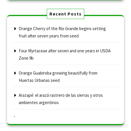
Recent Posts
Orange Cherry of the Rio Grande begins setting
fruit after seven years from seed
Four Myrtaceae after seven and one years in USDA
Zone 9b
Orange Guabiroba growing beautifully from
Huertas Urbanas seed
Arazapé: el arazá rastrero de las sierras y otros
ambientes argentinos