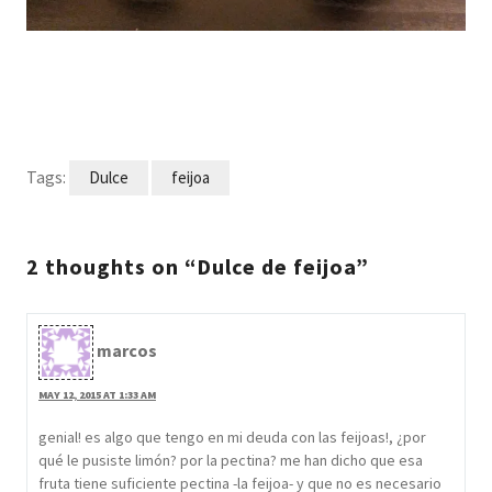
Tags:
Dulce
feijoa
2 thoughts on “Dulce de feijoa”
marcos
MAY 12, 2015 AT 1:33 AM
genial! es algo que tengo en mi deuda con las feijoas!, ¿por
qué le pusiste limón? por la pectina? me han dicho que esa
fruta tiene suficiente pectina -la feijoa- y que no es necesario