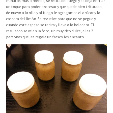
minutos mas o menos, se retira del fuego y se deja enfriar
un toque para poder procesar y que quede bien triturado,
de nuevo a la olla y al fuego le agregamos el azúcar y la
cascara del limón. Se revuelve para que no se pegue y
cuando este espeso se retira y lleva a la heladera. El
resultado se ve en la foto, un muy rico dulce, a las 2
personas que les regale un frasco les encanto.