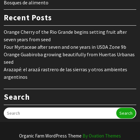
Bosques de alimento
Recent Posts
Orange Cherry of the Rio Grande begins setting fruit after
seven years from seed
Four Myrtaceae after seven and one years in USDA Zone 9b
Orange Guabiroba growing beautifully from Huertas Urbanas
seed
Arazapé: el arazá rastrero de las sierras y otros ambientes
argentinos
Search
Search
Organic Farm WordPress Theme
By Ovation Themes