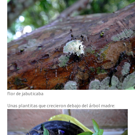
flor de jabuticaba
Unas plantitas que crecieron debajo del árbol madre: