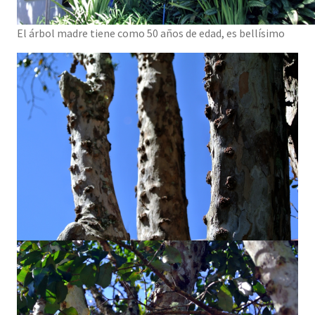
El árbol madre tiene como 50 años de edad, es bellísimo