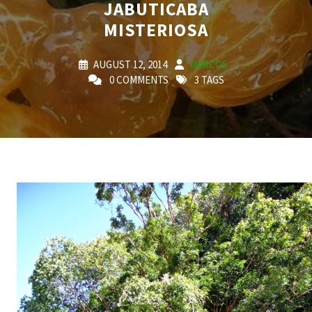
JABUTICABA
MISTERIOSA
AUGUST 12, 2014
MARCOS
0 COMMENTS
3 TAGS