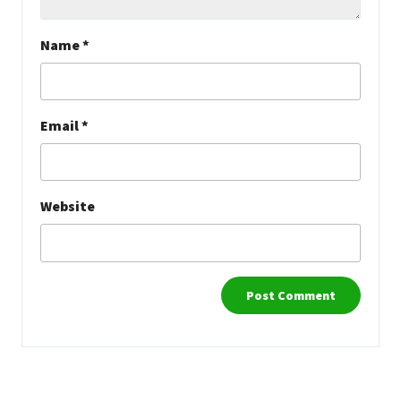
Name
*
Email
*
Website