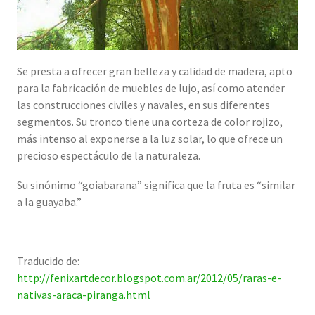
Se presta a ofrecer gran belleza y calidad de madera, apto
para la fabricación de muebles de lujo, así como atender
las construcciones civiles y navales, en sus diferentes
segmentos. Su tronco tiene una corteza de color rojizo,
más intenso al exponerse a la luz solar, lo que ofrece un
precioso espectáculo de la naturaleza.
Su sinónimo “goiabarana” significa que la fruta es “similar
a la guayaba.”
Traducido de:
http://fenixartdecor.blogspot.com.ar/2012/05/raras-e-
nativas-araca-piranga.html