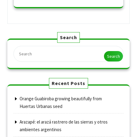
Search
Search
Recent Posts
Orange Guabiroba growing beautifully from
Huertas Urbanas seed
Arazapé: el arazá rastrero de las sierras y otros
ambientes argentinos