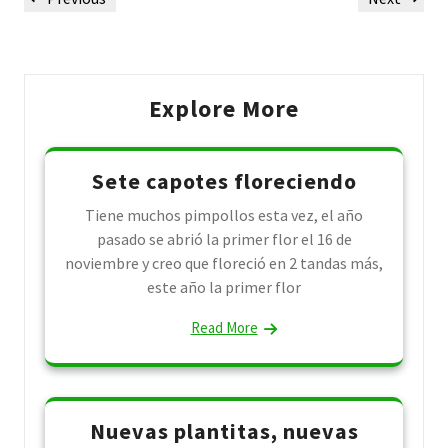
navigation
Post
Post
Explore More
Sete capotes floreciendo
Tiene muchos pimpollos esta vez, el año
pasado se abrió la primer flor el 16 de
noviembre y creo que floreció en 2 tandas más,
este año la primer flor
Read More
Nuevas plantitas, nuevas