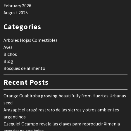
February 2026
August 2025
Categories
Arboles Hojas Comestibles
Aves
Bichos
Blog
Bosques de alimento
Recent Posts
Orange Guabiroba growing beautifully from Huertas Urbanas
seed
Arazapé: el arazá rastrero de las sierras y otros ambientes
argentinos
Ezequiel Ocampo revela las claves para reproducir Ximenia
americana con éxito