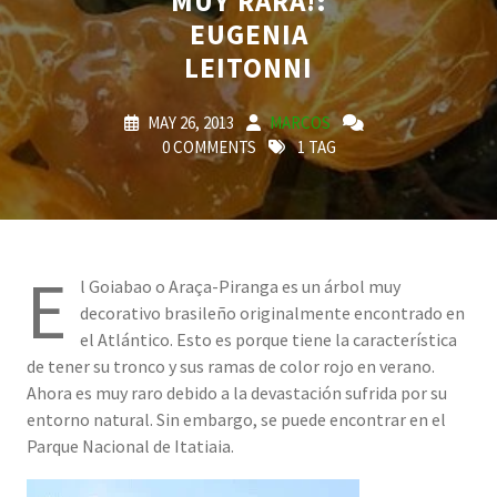
MUY RARA!:
EUGENIA
LEITONNI
MAY 26, 2013
MARCOS
0 COMMENTS
1 TAG
E
l Goiabao o Araça-Piranga es un árbol muy
decorativo brasileño originalmente encontrado en
el Atlántico. Esto es porque tiene la característica
de tener su tronco y sus ramas de color rojo en verano.
Ahora es muy raro debido a la devastación sufrida por su
entorno natural. Sin embargo, se puede encontrar en el
Parque Nacional de Itatiaia.