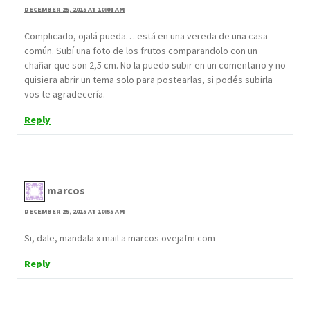
DECEMBER 25, 2015 AT 10:01 AM
Complicado, ojalá pueda… está en una vereda de una casa
común. Subí una foto de los frutos comparandolo con un
chañar que son 2,5 cm. No la puedo subir en un comentario y no
quisiera abrir un tema solo para postearlas, si podés subirla
vos te agradecería.
Reply
marcos
DECEMBER 25, 2015 AT 10:55 AM
Si, dale, mandala x mail a marcos ovejafm com
Reply