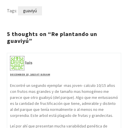
Tags:
guaviyú
5 thoughts on “Re plantando un
guaviyú”
luis
DECEMBER 25, 2015 AT 8:58 AM
Encontré un segundo ejemplar -mas joven- calculo 10/15 años
con frutos mas grandes y de tamaño mas homogéneo me
parece que otro guabiyú (del parque). Algo que me entusiasmó
es la cantidad de fructificación que tiene, admirable y distinto
al del parque que tenía normalmente o al menos no me
sorprendia. Este arbol está plagado de frutas y grandecitas.
Leí por ahí que presentan mucha variabilidad genética de