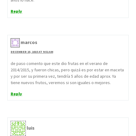
años lo hace.
Reply
marcos
DECEMBER 25, 2015 AT 9:52 AM
de paso comento que este dio frutas en el verano de
2014/2015, y fueron chicas, pero quizá es por estar en maceta
y por ser su primera vez, tendría 5 años de edad aprox. Ya
tiene nuevos frutos, veremos si son iguales o mejores.
Reply
luis