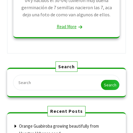
04 y nacidos el 30-04) tuvieron muy buena
germinación de 7 semillas nacieron las 7, aca
dejo una foto de como van algunos de ellos.
Read More
Search
Search
Recent Posts
Orange Guabiroba growing beautifully from