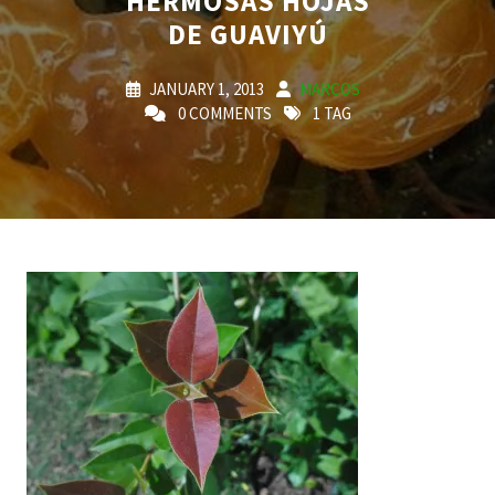
HERMOSAS HOJAS
DE GUAVIYÚ
JANUARY 1, 2013
MARCOS
0 COMMENTS
1 TAG