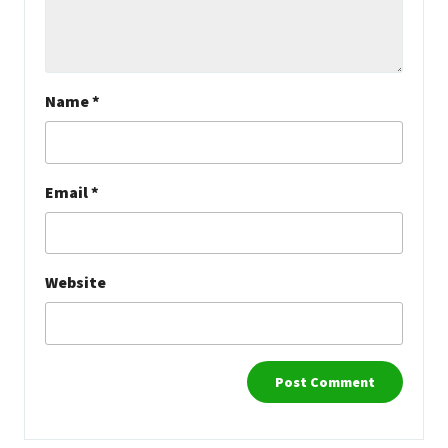
Name
*
Email
*
Website