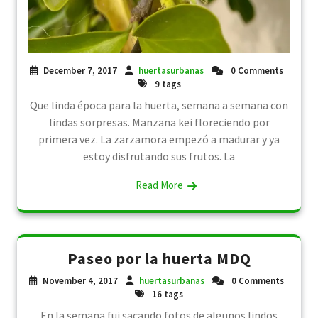
December 7, 2017
huertasurbanas
0 Comments
9 tags
Que linda época para la huerta, semana a semana con
lindas sorpresas. Manzana kei floreciendo por
primera vez. La zarzamora empezó a madurar y ya
estoy disfrutando sus frutos. La
Read More
Paseo por la huerta MDQ
November 4, 2017
huertasurbanas
0 Comments
16 tags
En la semana fui sacando fotos de algunos lindos