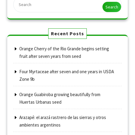
Search
Recent Posts
Orange Cherry of the Rio Grande begins setting
fruit after seven years from seed
Four Myrtaceae after seven and one years in USDA
Zone 9b
Orange Guabiroba growing beautifully from
Huertas Urbanas seed
Arazapé: el arazá rastrero de las sierras y otros
ambientes argentinos