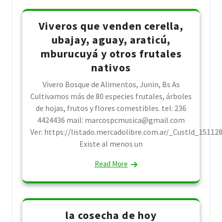
Viveros que venden cerella,
ubajay, aguay, araticú,
mburucuyá y otros frutales
nativos
Vivero Bosque de Alimentos, Junin, Bs As
Cultivamos más de 80 especies frutales, árboles
de hojas, frutos y flores comestibles. tel: 236
4424436 mail: marcospcmusica@gmail.com
Ver: https://listado.mercadolibre.com.ar/_CustId_15112
Existe al menos un
Read More
la cosecha de hoy