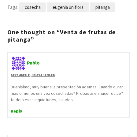
Tags:
cosecha
eugenia uniflora
pitanga
One thought on “Venta de frutas de
pitanga”
Pablo
DECEMBER 11, 2017 AT 11:58 PM
Buenisimo, muy buena la presentación ademas. Cuando duran
mas o menos una vez cosechadas? Probaste en hacer dulce?
te dejo esas inquietudes, saludos.
Reply