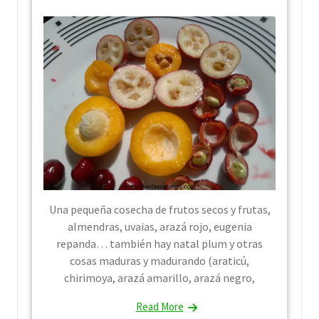
Una pequeña cosecha de frutos secos y frutas,
almendras, uvaias, arazá rojo, eugenia
repanda… también hay natal plum y otras
cosas maduras y madurando (araticú,
chirimoya, arazá amarillo, arazá negro,
Read More