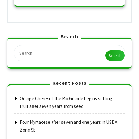
Search
Search
Recent Posts
Orange Cherry of the Rio Grande begins setting
fruit after seven years from seed
Four Myrtaceae after seven and one years in USDA
Zone 9b