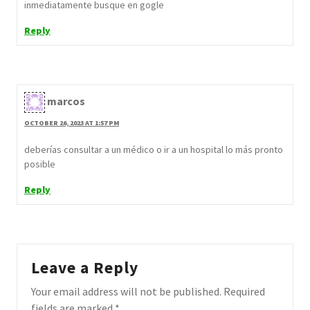
inmediatamente busque en gogle
Reply
marcos
OCTOBER 26, 2023 AT 1:57 PM
deberías consultar a un médico o ir a un hospital lo más pronto
posible
Reply
Leave a Reply
Your email address will not be published.
Required
fields are marked
*