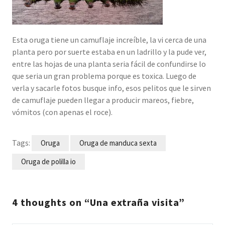
Esta oruga tiene un camuflaje increíble, la vi cerca de una
planta pero por suerte estaba en un ladrillo y la pude ver,
entre las hojas de una planta seria fácil de confundirse lo
que seria un gran problema porque es toxica. Luego de
verla y sacarle fotos busque info, esos pelitos que le sirven
de camuflaje pueden llegar a producir mareos, fiebre,
vómitos (con apenas el roce).
Tags:
Oruga
Oruga de manduca sexta
Oruga de polilla io
4 thoughts on “Una extraña visita”