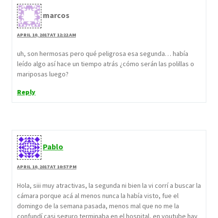
marcos
APRIL 10, 2017 AT 12:22 AM
uh, son hermosas pero qué peligrosa esa segunda… había
leído algo así hace un tiempo atrás ¿cómo serán las polillas o
mariposas luego?
Reply
Pablo
APRIL 10, 2017 AT 10:57 PM
Hola, siii muy atractivas, la segunda ni bien la vi corrí a buscar la
cámara porque acá al menos nunca la había visto, fue el
domingo de la semana pasada, menos mal que no me la
confundí casi seguro terminaba en el hospital, en youtube hay