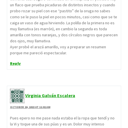
un flaco que prueba picaduras de distintos insectos y cuando
probo rozar su piel con ese “pastito” de la oruga no sabes
como se le puso la piel en pocos minutos, casi como que se te
caiga un vaso de agua hirviendo. La polilla de la primera no es
muy llamativa (es marrón), en cambio la segunda es toda
amarilla con tonos naranjas, y dos círculos negros que parecen
dos ojos, muy llamativa.
Ayer probé el arazá amarillo, voy a preparar un resumen
porque me pareció espectacular.
Reply
Virginia Galván Escalera
OCTOBER 26, 2023 AT 11:02 AM
Pues epero no me pase nada estaba el la ropa que tendí y no
la Vi y toque una de sus púas y es un. Dolor muy intenso