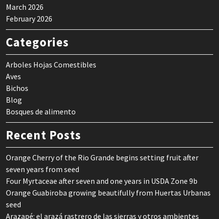
March 2026
February 2026
Categories
Arboles Hojas Comestibles
Aves
Bichos
Blog
Bosques de alimento
Recent Posts
Orange Cherry of the Rio Grande begins setting fruit after
seven years from seed
Four Myrtaceae after seven and one years in USDA Zone 9b
Orange Guabiroba growing beautifully from Huertas Urbanas
seed
Arazapé: el arazá rastrero de las sierras y otros ambientes