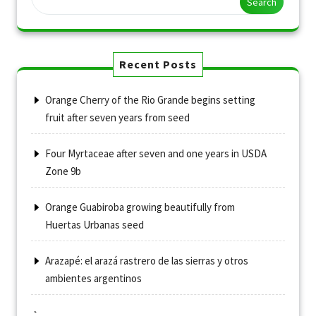
Search
Recent Posts
Orange Cherry of the Rio Grande begins setting
fruit after seven years from seed
Four Myrtaceae after seven and one years in USDA
Zone 9b
Orange Guabiroba growing beautifully from
Huertas Urbanas seed
Arazapé: el arazá rastrero de las sierras y otros
ambientes argentinos