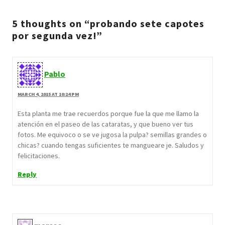
5 thoughts on “probando sete capotes
por segunda vez!”
Pablo
MARCH 4, 2015 AT 10:24 PM
Esta planta me trae recuerdos porque fue la que me llamo la
atención en el paseo de las cataratas, y que bueno ver tus
fotos. Me equivoco o se ve jugosa la pulpa? semillas grandes o
chicas? cuando tengas suficientes te mangueare je. Saludos y
felicitaciones.
Reply