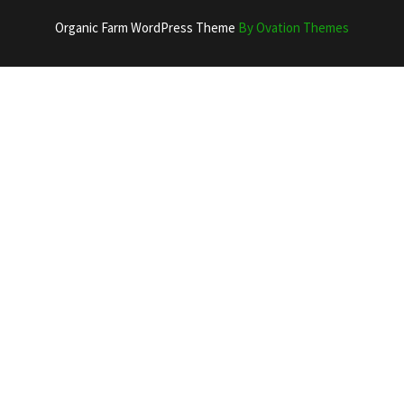
Organic Farm WordPress Theme
By Ovation Themes