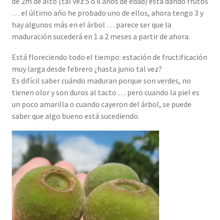
de 2m de alto (tal vez 5 o 6 años de edad) está dando frutos
… el último año he probado uno de ellos, ahora tengo 3 y
hay algunos más en el árbol … parece ser que la
maduración sucederá en 1 a 2 meses a partir de ahora.
Está floreciendo todo el tiempo: estación de fructificación
muy larga desde febrero ¿hasta junio tal vez?
Es difícil saber cuándo maduran porque son verdes, no
tienen olor y son duros al tacto … pero cuando la piel es
un poco amarilla o cuando cayeron del árbol, se puede
saber que algo bueno está sucediendo.