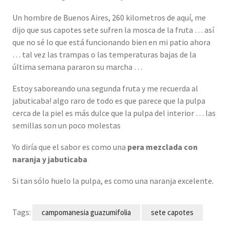
Un hombre de Buenos Aires, 260 kilometros de aquí, me
dijo que sus capotes sete sufren la mosca de la fruta … así
que no sé lo que está funcionando bien en mi patio ahora
… tal vez las trampas o las temperaturas bajas de la
última semana pararon su marcha …
Estoy saboreando una segunda fruta y me recuerda al
jabuticaba! algo raro de todo es que parece que la pulpa
cerca de la piel es más dulce que la pulpa del interior … las
semillas son un poco molestas
Yo diría que el sabor es como una
pera mezclada con
naranja y jabuticaba
Si tan sólo huelo la pulpa, es como una naranja excelente.
Tags:
campomanesia guazumifolia
sete capotes