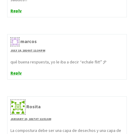
Reply
marcos
JULY 18, 2014 AT 11:34 PM
qué buena respuesta, yo le iba a decir “echale flit!” ;P
Reply
Rosita
JANUARY 23, 2017 AT 12:52 AM
La compostura debe ser una capa de desechos y una capa de