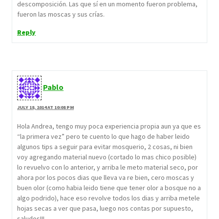
descomposición. Las que sí en un momento fueron problema,
fueron las moscas y sus crías.
Reply
Pablo
JULY 18, 2014 AT 10:08 PM
Hola Andrea, tengo muy poca experiencia propia aun ya que es
“la primera vez” pero te cuento lo que hago de haber leido
algunos tips a seguir para evitar mosquerio, 2 cosas, ni bien
voy agregando material nuevo (cortado lo mas chico posible)
lo revuelvo con lo anterior, y arriba le meto material seco, por
ahora por los pocos dias que lleva va re bien, cero moscas y
buen olor (como habia leido tiene que tener olor a bosque no a
algo podrido), hace eso revolve todos los dias y arriba metele
hojas secas a ver que pasa, luego nos contas por supuesto,
saludos!!!