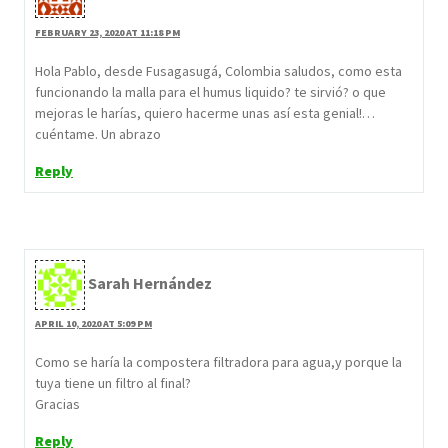
FEBRUARY 23, 2020 AT 11:18 PM
Hola Pablo, desde Fusagasugá, Colombia saludos, como esta
funcionando la malla para el humus liquido? te sirvió? o que
mejoras le harías, quiero hacerme unas así esta genial!…
cuéntame. Un abrazo
Reply
Sarah Hernández
APRIL 10, 2020 AT 5:09 PM
Como se haría la compostera filtradora para agua,y porque la
tuya tiene un filtro al final?
Gracias
Reply