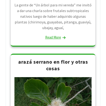
La gente de “Un árbol para mi vereda” me invitó
a dar una charla sobre frutales subtropicales
nativos luego de haber adquirido algunas
plantas (chirimoya, guayabas, pitanga, guaviyú,
ubajay, aguaí,
Read More
arazá serrano en flor y otras
cosas