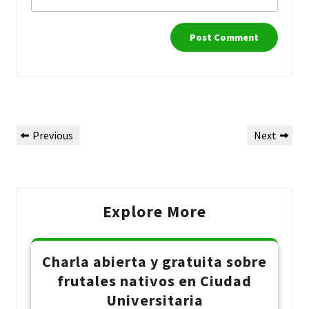
Post
Previous
Next
Previous
Next
navigation
Post
Post
Explore More
Charla abierta y gratuita sobre
frutales nativos en Ciudad
Universitaria