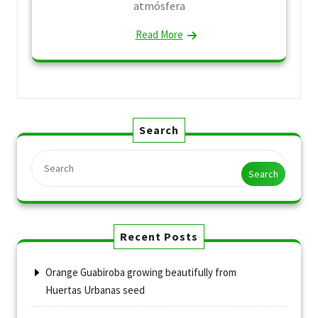
atmósfera
Read More
Search
Search
Recent Posts
Orange Guabiroba growing beautifully from
Huertas Urbanas seed