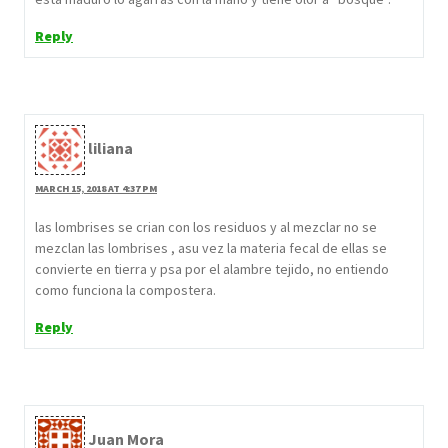
Reply
liliana
MARCH 15, 2018 AT 4:37 PM
las lombrises se crian con los residuos y al mezclar no se
mezclan las lombrises , asu vez la materia fecal de ellas se
convierte en tierra y psa por el alambre tejido, no entiendo
como funciona la compostera.
Reply
Juan Mora