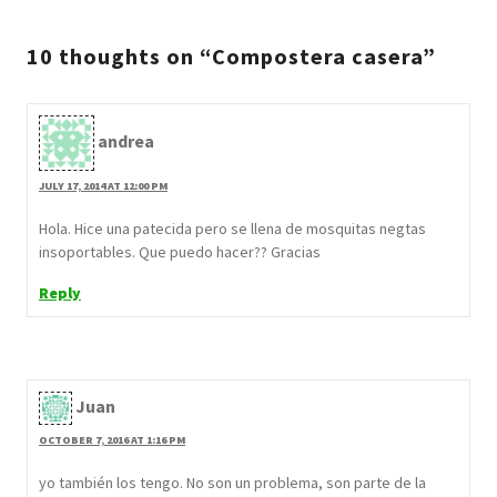
10 thoughts on “Compostera casera”
andrea
JULY 17, 2014 AT 12:00 PM
Hola. Hice una patecida pero se llena de mosquitas negtas
insoportables. Que puedo hacer?? Gracias
Reply
Juan
OCTOBER 7, 2016 AT 1:16 PM
yo también los tengo. No son un problema, son parte de la