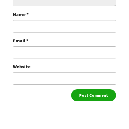
Name
*
Email
*
Website