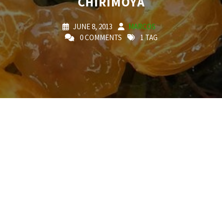
CHIRIMOYA
JUNE 8, 2013
MARCOS
0 COMMENTS
1 TAG