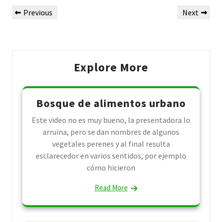
Post
Previous
Next
Previous
Next
navigation
Post
Post
Explore More
Bosque de alimentos urbano
Este video no es muy bueno, la presentadora lo
arruina, pero se dan nombres de algunos
vegetales perenes y al final resulta
esclarecedor en varios sentidos, por ejemplo
cómo hicieron
Read More