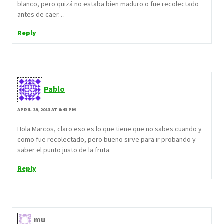
blanco, pero quizá no estaba bien maduro o fue recolectado
antes de caer…
Reply
Pablo
APRIL 29, 2013 AT 6:43 PM
Hola Marcos, claro eso es lo que tiene que no sabes cuando y
como fue recolectado, pero bueno sirve para ir probando y
saber el punto justo de la fruta.
Reply
mu