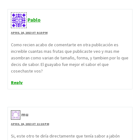
Pablo
APRIL 26, 2013 AT 6:10 PM
Como recien acabo de comentarte en otra publicación es
increible cuantas mas frutas que publicaste veo y mas me
asombran como varian de tamaño, forma, y tambien por lo que
decis de sabor. El guayabo fue mejor el sabor el que
cosechaste vos?
Reply
mu
APRIL 26, 2013 AT 11:18 PM
Si, este otro te diría directamente que tenía sabor a jabón