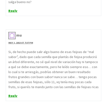
salga bueno no?
Reply
mu
MAY 1, 2013 AT 7:37 PM
Si, de hecho puede salir algo bueno de esas feijoas de “mal
sabor”, dado que cada semilla que plantás de feijoa producirá
un árbol diferente, no sé qué nivel de variación hay ni tampoco
a qué se debe exactamente, pero he leído siempre eso… con
lo cual si te arriesgás, podrías obtener un buen resultado:
frutos grandes con buen sabor! nunca se sabe… tengo pocas
semillas de esas feijoas, sólo 11, xq tenía muy pocas cada
fruto, si querés te mando junto con las semillas de feijoas ricas
Reply