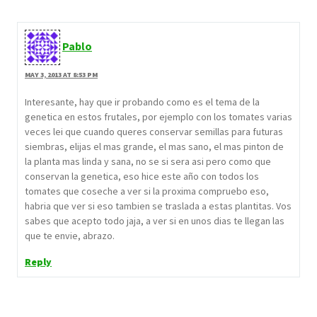
Pablo
MAY 3, 2013 AT 8:53 PM
Interesante, hay que ir probando como es el tema de la
genetica en estos frutales, por ejemplo con los tomates varias
veces lei que cuando queres conservar semillas para futuras
siembras, elijas el mas grande, el mas sano, el mas pinton de
la planta mas linda y sana, no se si sera asi pero como que
conservan la genetica, eso hice este año con todos los
tomates que coseche a ver si la proxima compruebo eso,
habria que ver si eso tambien se traslada a estas plantitas. Vos
sabes que acepto todo jaja, a ver si en unos dias te llegan las
que te envie, abrazo.
Reply