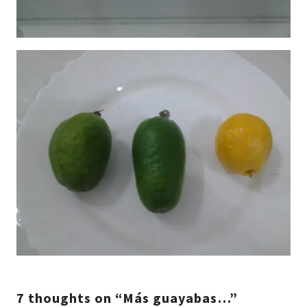
7 thoughts on “Más guayabas…”