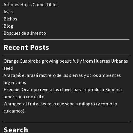
Arboles Hojas Comestibles
Aves
Bichos
Blog
Bosques de alimento
Recent Posts
Orange Guabiroba growing beautifully from Huertas Urbanas
seed
Arazapé: el arazá rastrero de las sierras y otros ambientes
argentinos
Ezequiel Ocampo revela las claves para reproducir Ximenia
americana con éxito
Wampee: el frutal secreto que sabe a milagro (y cómo lo
cuidamos)
Search