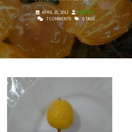
APRIL 25, 2013
MARCOS
7 COMMENTS
0 TAGS