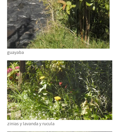
guayaba
zinias y lavanda y rucula