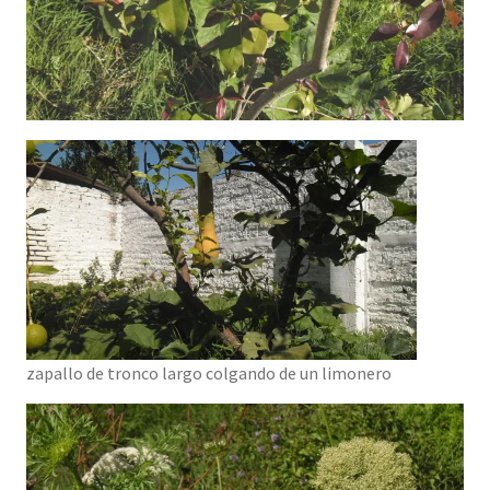
zapallo de tronco largo colgando de un limonero