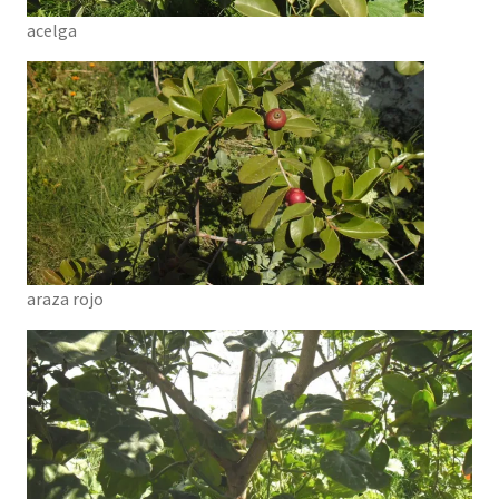
acelga
araza rojo