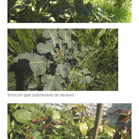
brocoli que sobrevivio al verano