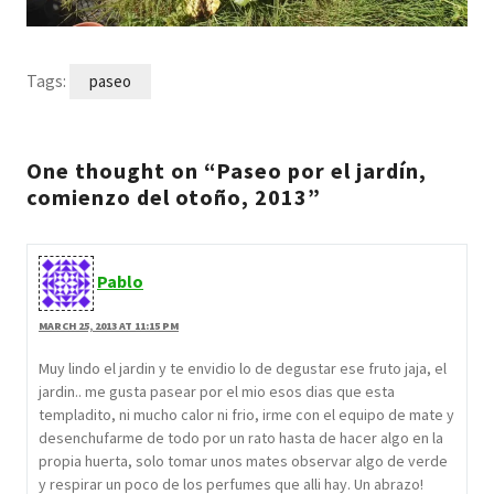
Tags:
paseo
One thought on “Paseo por el jardín,
comienzo del otoño, 2013”
Pablo
MARCH 25, 2013 AT 11:15 PM
Muy lindo el jardin y te envidio lo de degustar ese fruto jaja, el
jardin.. me gusta pasear por el mio esos dias que esta
templadito, ni mucho calor ni frio, irme con el equipo de mate y
desenchufarme de todo por un rato hasta de hacer algo en la
propia huerta, solo tomar unos mates observar algo de verde
y respirar un poco de los perfumes que alli hay. Un abrazo!