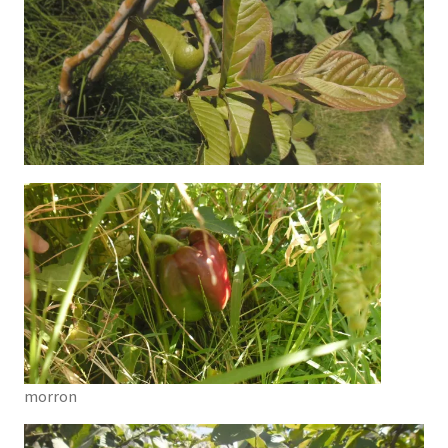
morron