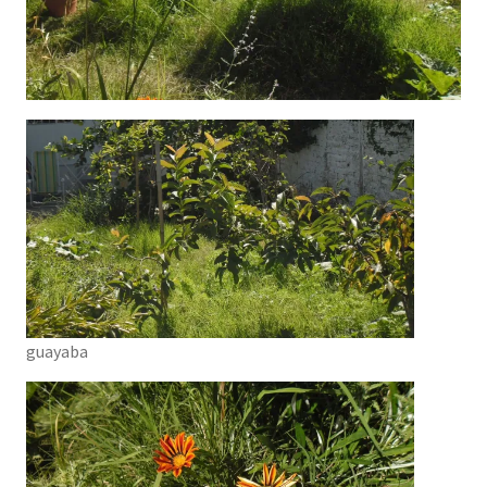
guayaba