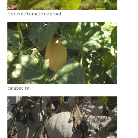
flores de tomate de árbol
calabacita