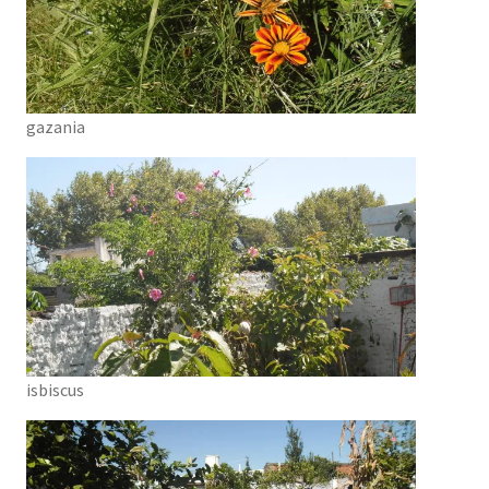
gazania
isbiscus