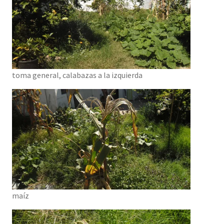
toma general, calabazas a la izquierda
maíz