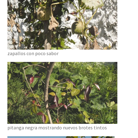
zapallos con poco sabor
pitanga negra mostrando nuevos brotes tintos