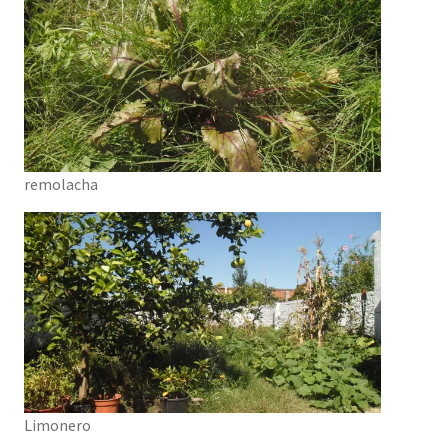
remolacha
Limonero