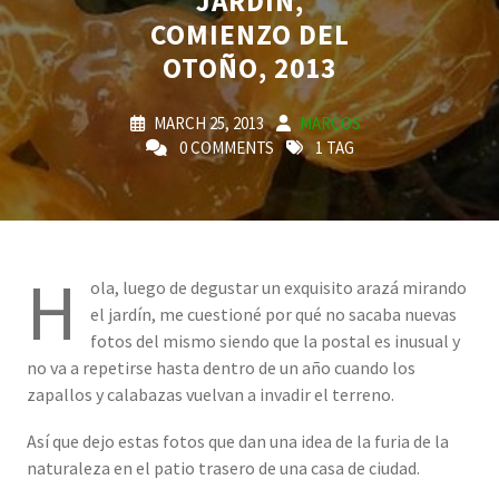
JARDÍN,
COMIENZO DEL
OTOÑO, 2013
MARCH 25, 2013
MARCOS
0 COMMENTS
1 TAG
H
ola, luego de degustar un exquisito arazá mirando
el jardín, me cuestioné por qué no sacaba nuevas
fotos del mismo siendo que la postal es inusual y
no va a repetirse hasta dentro de un año cuando los
zapallos y calabazas vuelvan a invadir el terreno.
Así que dejo estas fotos que dan una idea de la furia de la
naturaleza en el patio trasero de una casa de ciudad.