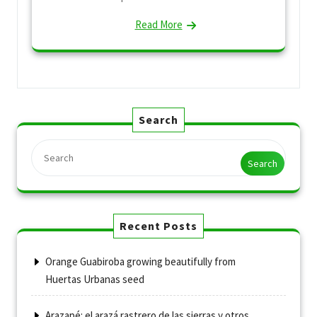
Read More
Search
Search
Recent Posts
Orange Guabiroba growing beautifully from
Huertas Urbanas seed
Arazapé: el arazá rastrero de las sierras y otros