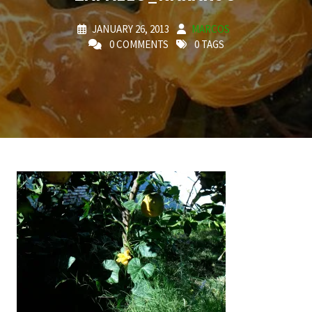
JANUARY 26, 2013
MARCOS
0 COMMENTS
0 TAGS