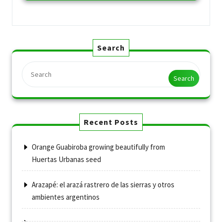
Search
Search
Recent Posts
Orange Guabiroba growing beautifully from
Huertas Urbanas seed
Arazapé: el arazá rastrero de las sierras y otros
ambientes argentinos