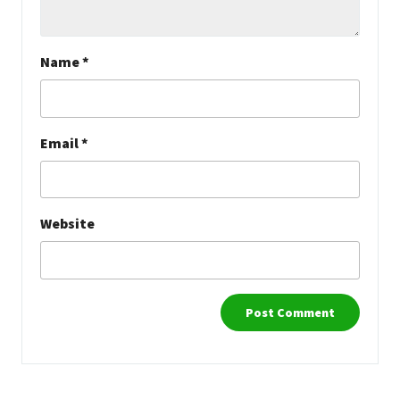
Name
*
Email
*
Website