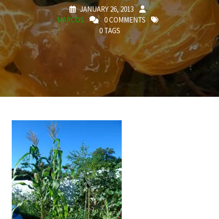
JANUARY 26, 2013
MARCOS
0 COMMENTS
0 TAGS