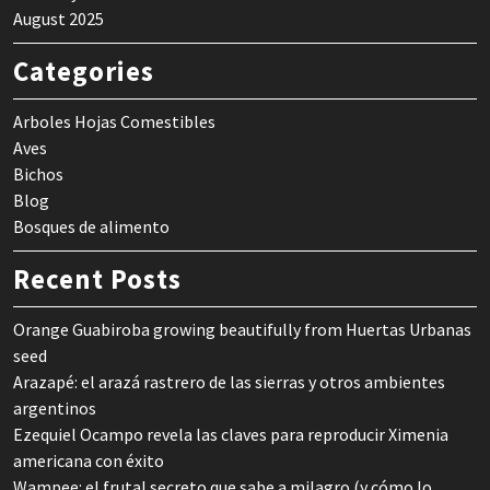
August 2025
Categories
Arboles Hojas Comestibles
Aves
Bichos
Blog
Bosques de alimento
Recent Posts
Orange Guabiroba growing beautifully from Huertas Urbanas
seed
Arazapé: el arazá rastrero de las sierras y otros ambientes
argentinos
Ezequiel Ocampo revela las claves para reproducir Ximenia
americana con éxito
Wampee: el frutal secreto que sabe a milagro (y cómo lo