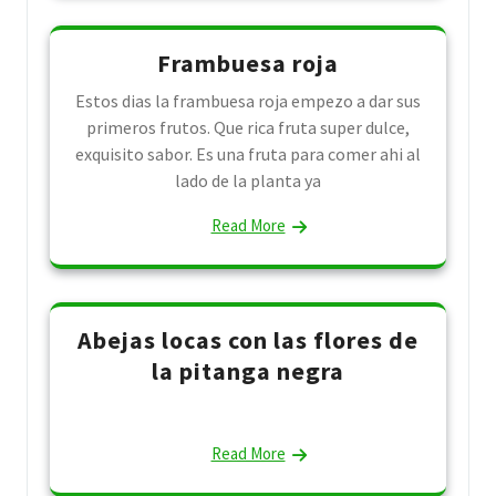
Frambuesa roja
Estos dias la frambuesa roja empezo a dar sus
primeros frutos. Que rica fruta super dulce,
exquisito sabor. Es una fruta para comer ahi al
lado de la planta ya
Read More
Abejas locas con las flores de
la pitanga negra
Read More