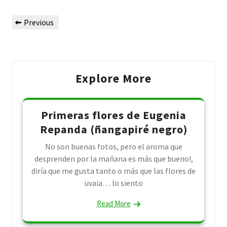
Post
Previous
Previous
navigation
Post
Explore More
Primeras flores de Eugenia
Repanda (ñangapiré negro)
No son buenas fotos, pero el aroma que
desprenden por la mañana es más que bueno!,
diría que me gusta tanto o más que las flores de
uvaia… lo siento
Read More