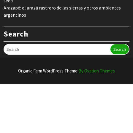
seed
Arazapé: el arazá rastrero de las sierras y otros ambientes
argentinos
Search
Search
Organic Farm WordPress Theme
By Ovation Themes