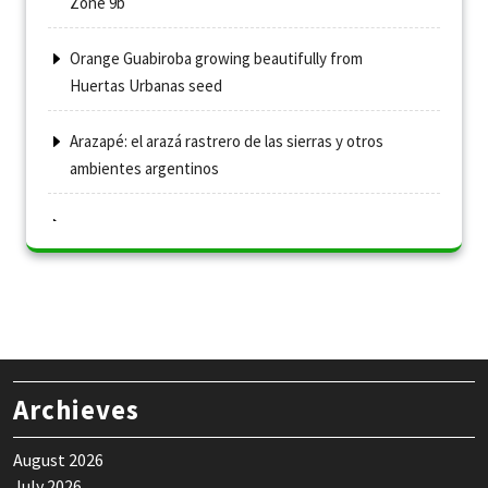
Zone 9b
Orange Guabiroba growing beautifully from
Huertas Urbanas seed
Arazapé: el arazá rastrero de las sierras y otros
ambientes argentinos
Archieves
August 2026
July 2026