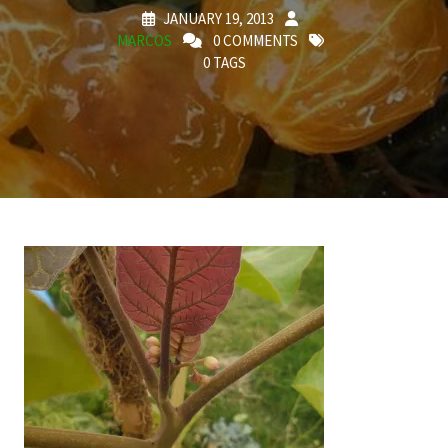
JANUARY 19, 2013
MARCOS
0 COMMENTS
0 TAGS