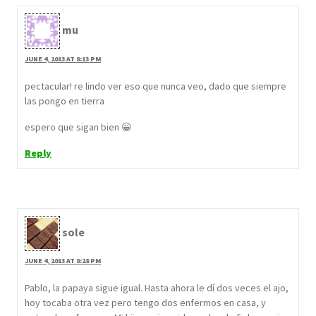
mu
JUNE 4, 2013 AT 8:13 PM
pectacular! re lindo ver eso que nunca veo, dado que siempre
las pongo en tierra
espero que sigan bien 😀
Reply
sole
JUNE 4, 2013 AT 8:28 PM
Pablo, la papaya sigue igual. Hasta ahora le dí dos veces el ajo,
hoy tocaba otra vez pero tengo dos enfermos en casa, y