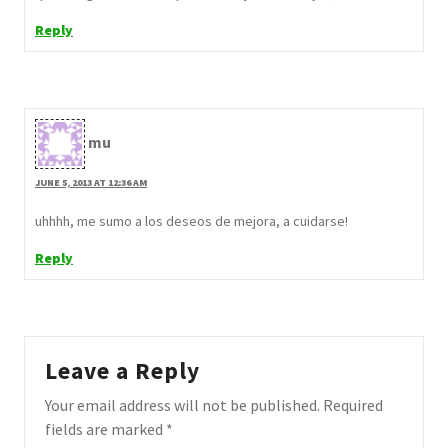
Reply
mu
JUNE 5, 2013 AT 12:36 AM
uhhhh, me sumo a los deseos de mejora, a cuidarse!
Reply
Leave a Reply
Your email address will not be published.
Required
fields are marked
*