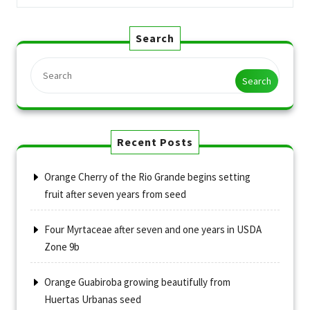
Search
Search
Recent Posts
Orange Cherry of the Rio Grande begins setting
fruit after seven years from seed
Four Myrtaceae after seven and one years in USDA
Zone 9b
Orange Guabiroba growing beautifully from
Huertas Urbanas seed