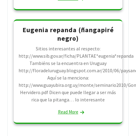
Eugenia repanda (ñangapiré
negro)
Sitios interesantes al respecto:
http://www.sib.gov.ar/ficha/PLANTAE*eugenia*repanda
Tambiéns se la encuentra en Uruguay
http://floradeluruguay.blogspot.com.ar/2010/06/paysa
Aquí se la menciona:
http://www.guayubira.org.uy/monte/seminario2010/Gon
Hervidero.pdf Dicen que puede llegar a ser más
rica que la pitanga… lo interesante
Read More