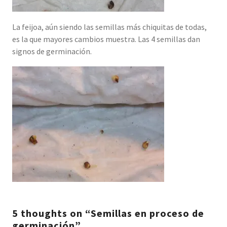
La feijoa, aún siendo las semillas más chiquitas de todas,
es la que mayores cambios muestra. Las 4 semillas dan
signos de germinación.
5 thoughts on “Semillas en proceso de
germinación”