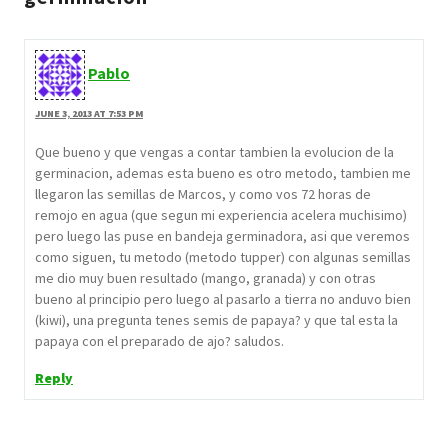
Pablo
JUNE 3, 2013 AT 7:53 PM
Que bueno y que vengas a contar tambien la evolucion de la
germinacion, ademas esta bueno es otro metodo, tambien me
llegaron las semillas de Marcos, y como vos 72 horas de
remojo en agua (que segun mi experiencia acelera muchisimo)
pero luego las puse en bandeja germinadora, asi que veremos
como siguen, tu metodo (metodo tupper) con algunas semillas
me dio muy buen resultado (mango, granada) y con otras
bueno al principio pero luego al pasarlo a tierra no anduvo bien
(kiwi), una pregunta tenes semis de papaya? y que tal esta la
papaya con el preparado de ajo? saludos.
Reply