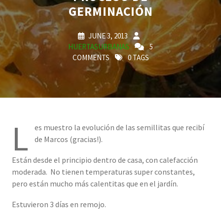
GERMINACIÓN
JUNE 3, 2013
HUERTASURBANAS
5
COMMENTS
0 TAGS
L
es muestro la evolución de las semillitas que recibí
de Marcos (gracias!).
Están desde el principio dentro de casa, con calefacción
moderada. No tienen temperaturas super constantes,
pero están mucho más calentitas que en el jardín.
Estuvieron 3 días en remojo.