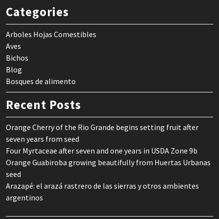
Categories
Arboles Hojas Comestibles
Aves
Bichos
Blog
Bosques de alimento
Recent Posts
Orange Cherry of the Rio Grande begins setting fruit after
seven years from seed
Four Myrtaceae after seven and one years in USDA Zone 9b
Orange Guabiroba growing beautifully from Huertas Urbanas
seed
Arazapé: el arazá rastrero de las sierras y otros ambientes
argentinos