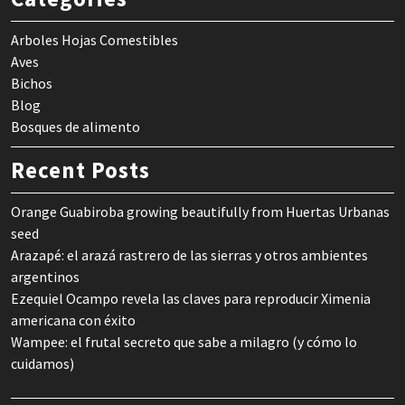
Arboles Hojas Comestibles
Aves
Bichos
Blog
Bosques de alimento
Recent Posts
Orange Guabiroba growing beautifully from Huertas Urbanas
seed
Arazapé: el arazá rastrero de las sierras y otros ambientes
argentinos
Ezequiel Ocampo revela las claves para reproducir Ximenia
americana con éxito
Wampee: el frutal secreto que sabe a milagro (y cómo lo
cuidamos)