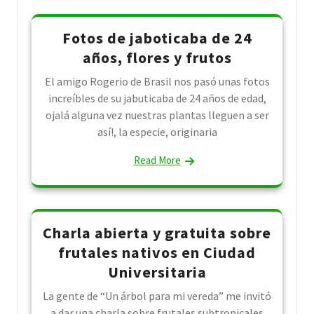
Fotos de jaboticaba de 24
años, flores y frutos
El amigo Rogerio de Brasil nos pasó unas fotos
increíbles de su jabuticaba de 24 años de edad,
ojalá alguna vez nuestras plantas lleguen a ser
así!, la especie, originaria
Read More
Charla abierta y gratuita sobre
frutales nativos en Ciudad
Universitaria
La gente de “Un árbol para mi vereda” me invitó
a dar una charla sobre frutales subtropicales