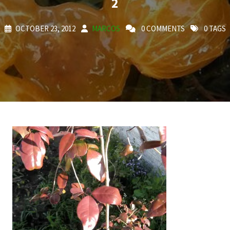
2
OCTOBER 23, 2012
MARCOS
0 COMMENTS
0 TAGS