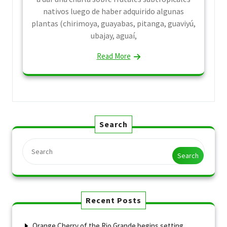
nativos luego de haber adquirido algunas
plantas (chirimoya, guayabas, pitanga, guaviyú,
ubajay, aguaí,
Read More
Search
Search
Recent Posts
Orange Cherry of the Rio Grande begins setting