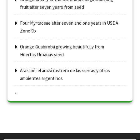
fruit after seven years from seed
Four Myrtaceae after seven and one years in USDA
Zone 9b
Orange Guabiroba growing beautifully from
Huertas Urbanas seed
Arazapé: el arazá rastrero de las sierras y otros
ambientes argentinos