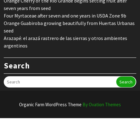
Orange Cherry of the Rio Grande begins setting fruit after
seven years from seed
Four Myrtaceae after seven and one years in USDA Zone 9b
Orange Guabiroba growing beautifully from Huertas Urbanas
seed
Arazapé: el arazá rastrero de las sierras y otros ambientes
argentinos
Search
Search
Organic Farm WordPress Theme
By Ovation Themes