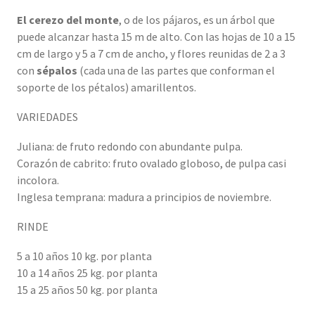
El cerezo del monte
, o de los pájaros, es un árbol que
puede alcanzar hasta 15 m de alto. Con las hojas de 10 a 15
cm de largo y 5 a 7 cm de ancho, y flores reunidas de 2 a 3
con
sépalos
(cada una de las partes que conforman el
soporte de los pétalos) amarillentos.
VARIEDADES
Juliana: de fruto redondo con abundante pulpa.
Corazón de cabrito: fruto ovalado globoso, de pulpa casi
incolora.
Inglesa temprana: madura a principios de noviembre.
RINDE
5 a 10 años 10 kg. por planta
10 a 14 años 25 kg. por planta
15 a 25 años 50 kg. por planta