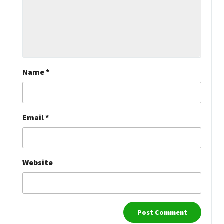
Name
*
Email
*
Website