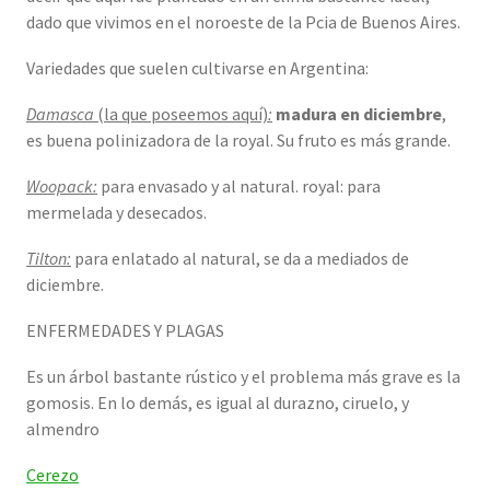
dado que vivimos en el noroeste de la Pcia de Buenos Aires.
Variedades que suelen cultivarse en Argentina:
Damasca
(la que poseemos aquí)
:
madura en diciembre
,
es buena polinizadora de la royal. Su fruto es más grande.
W
oopack:
para envasado y al natural. royal: para
mermelada y desecados.
Tilton:
para enlatado al natural, se da a mediados de
diciembre.
ENFERMEDADES Y PLAGAS
Es un árbol bastante rústico y el problema más grave es la
gomosis. En lo demás, es igual al durazno, ciruelo, y
almendro
Cerezo