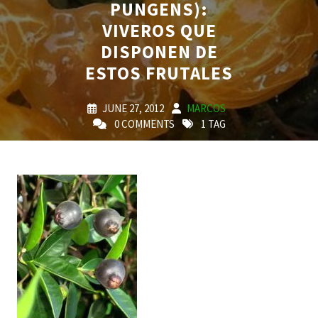
PUNGENS):
VIVEROS QUE
DISPONEN DE
ESTOS FRUTALES
JUNE 27, 2012
MARCOS
0 COMMENTS
1 TAG