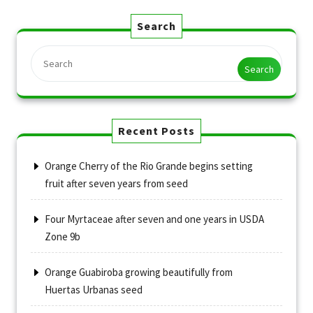
Search
Search
Recent Posts
Orange Cherry of the Rio Grande begins setting
fruit after seven years from seed
Four Myrtaceae after seven and one years in USDA
Zone 9b
Orange Guabiroba growing beautifully from
Huertas Urbanas seed