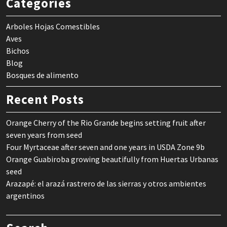
Categories
Arboles Hojas Comestibles
Aves
Bichos
Blog
Bosques de alimento
Recent Posts
Orange Cherry of the Rio Grande begins setting fruit after
seven years from seed
Four Myrtaceae after seven and one years in USDA Zone 9b
Orange Guabiroba growing beautifully from Huertas Urbanas
seed
Arazapé: el arazá rastrero de las sierras y otros ambientes
argentinos