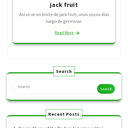
jack fruit
Así se ve un brote de jack fruit, unos pocos días
luego de germinar:
Read More
Search
Search
Recent Posts