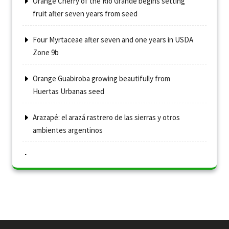
Orange Cherry of the Rio Grande begins setting
fruit after seven years from seed
Four Myrtaceae after seven and one years in USDA
Zone 9b
Orange Guabiroba growing beautifully from
Huertas Urbanas seed
Arazapé: el arazá rastrero de las sierras y otros
ambientes argentinos