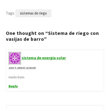
Tags:
sistemas de riego
One thought on “Sistema de riego con
vasijas de barro”
sistema de energia solar
JULY 5, 2016 AT 11:02 AM
muito bom
Reply