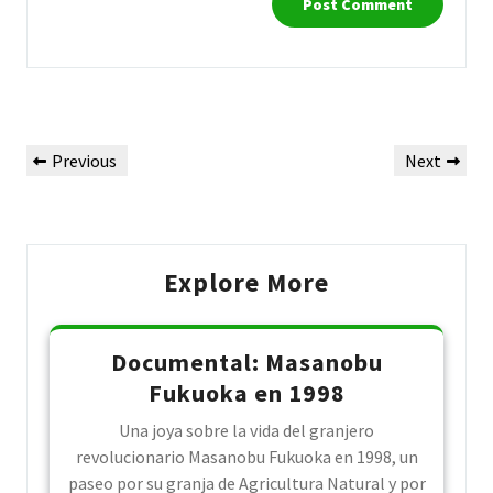
Post
Previous
Next
Previous
Next
navigation
Post
Post
Explore More
Documental: Masanobu
Fukuoka en 1998
Una joya sobre la vida del granjero
revolucionario Masanobu Fukuoka en 1998, un
paseo por su granja de Agricultura Natural y por