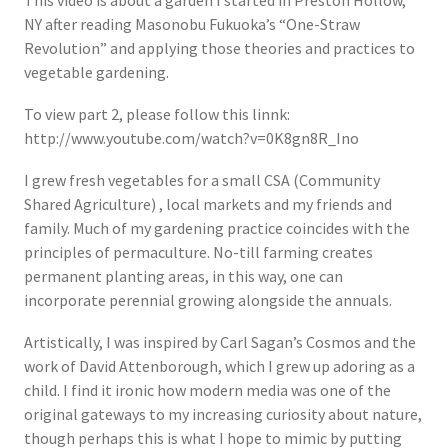
This video is about a garden I started in Preston Hollow,
NY after reading Masonobu Fukuoka’s “One-Straw
Revolution” and applying those theories and practices to
vegetable gardening.
To view part 2, please follow this linnk:
http://www.youtube.com/watch?v=0K8gn8R_Ino
I grew fresh vegetables for a small CSA (Community
Shared Agriculture) , local markets and my friends and
family. Much of my gardening practice coincides with the
principles of permaculture. No-till farming creates
permanent planting areas, in this way, one can
incorporate perennial growing alongside the annuals.
Artistically, I was inspired by Carl Sagan’s Cosmos and the
work of David Attenborough, which I grew up adoring as a
child. I find it ironic how modern media was one of the
original gateways to my increasing curiosity about nature,
though perhaps this is what I hope to mimic by putting