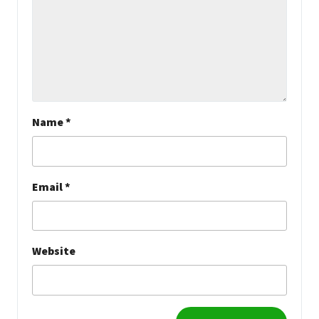
Name
*
Email
*
Website