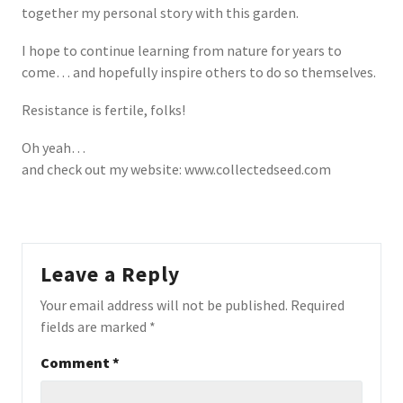
together my personal story with this garden.
I hope to continue learning from nature for years to
come… and hopefully inspire others to do so themselves.
Resistance is fertile, folks!
Oh yeah…
and check out my website: www.collectedseed.com
Leave a Reply
Your email address will not be published.
Required
fields are marked
*
Comment
*