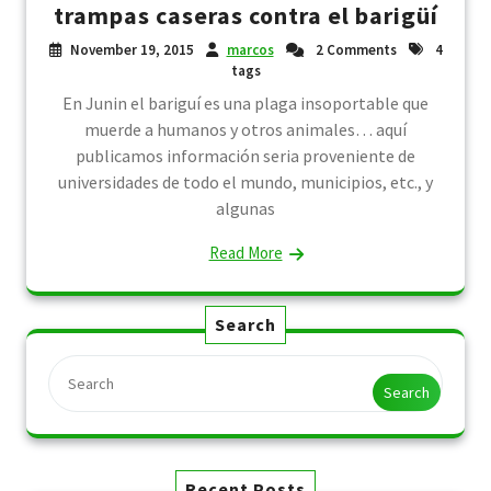
trampas caseras contra el barigüí
November 19, 2015
marcos
2 Comments
4
tags
En Junin el bariguí es una plaga insoportable que
muerde a humanos y otros animales… aquí
publicamos información seria proveniente de
universidades de todo el mundo, municipios, etc., y
algunas
Read More
Search
Search
Recent Posts