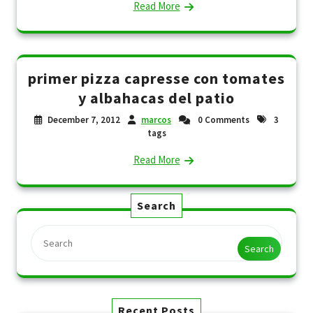
Read More
primer pizza capresse con tomates
y albahacas del patio
December 7, 2012
marcos
0 Comments
3
tags
Read More
Search
Search
Recent Posts