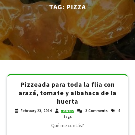
TAG:
PIZZA
Pizzeada para toda la flia con
arazá, tomate y albahaca de la
huerta
February 23, 2014
marcos
3 Comments
4
tags
Qué me contás?