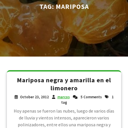
TAG:
MARIPOSA
Mariposa negra y amarilla en el
limonero
October 23, 2012
marcos
5 Comments
1
tag
Hoy apenas se fueron las nubes, luego de varios días
de lluvia y vientos intensos, aparecieron varios
polinizadores, entre ellos una mariposa negra y