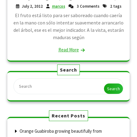
July 2, 2012
marcos
3 Comments
2 tags
El fruto está listo para ser saboreado cuando caería
en la mano con sólo intentar suavemente arrancarlo
del árbol, ese es el mejor indicador. A la vista, estarán
maduras según
Read More
Search
Search
Recent Posts
Orange Guabiroba growing beautifully from