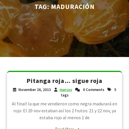
TAG:
MADURACIÓN
Pitanga roja… sigue roja
November 26, 2013
marcos
0 Comments
5
tags
Al final! la que me vendieron como negra madurará en
rojo: El 20 nov estaban así los 2 frutos: 21 y 22 nov, ya
estaba rojo al menos 1 de