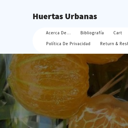
Skip
to
Huertas Urbanas
content
Acerca De…
Bibliografía
Cart
Política De Privacidad
Return & Res