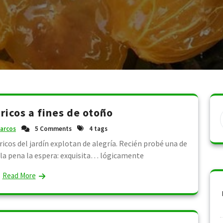
ricos a fines de otoño
arcos
5 Comments
4 tags
ricos del jardín explotan de alegría. Recién probé una de
ó la pena la espera: exquisita… lógicamente
Read More