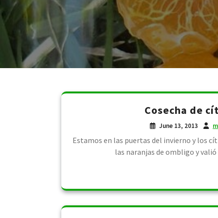
Cosecha de cít
June 13, 2013
m
Estamos en las puertas del invierno y los cít
las naranjas de ombligo y vali