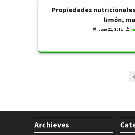
Propiedades nutricionales
limón, ma
June 21, 2012
m
Archieves
Cat