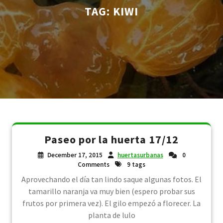
TAG:
KIWI
Paseo por la huerta 17/12
December 17, 2015
huertasurbanas
0
Comments
9 tags
Aprovechando el día tan lindo saque algunas fotos. El
tamarillo naranja va muy bien (espero probar sus
frutos por primera vez). El gilo empezó a florecer. La
planta de lulo