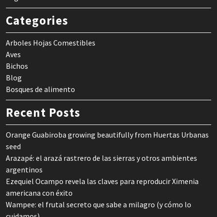
Categories
Arboles Hojas Comestibles
Aves
Bichos
Blog
Bosques de alimento
Recent Posts
Orange Guabiroba growing beautifully from Huertas Urbanas
seed
Arazapé: el arazá rastrero de las sierras y otros ambientes
argentinos
Ezequiel Ocampo revela las claves para reproducir Ximenia
americana con éxito
Wampee: el frutal secreto que sabe a milagro (y cómo lo
cuidamos)