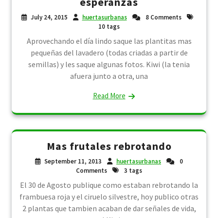
esperanzas
July 24, 2015
huertasurbanas
8 Comments
10 tags
Aprovechando el día lindo saque las plantitas mas
pequeñas del lavadero (todas criadas a partir de
semillas) y les saque algunas fotos. Kiwi (la tenia
afuera junto a otra, una
Read More
Mas frutales rebrotando
September 11, 2013
huertasurbanas
0
Comments
3 tags
El 30 de Agosto publique como estaban rebrotando la
frambuesa roja y el ciruelo silvestre, hoy publico otras
2 plantas que tambien acaban de dar señales de vida,