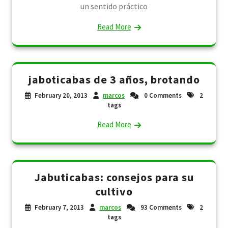
un sentido práctico
Read More
jaboticabas de 3 años, brotando
February 20, 2013
marcos
0 Comments
2
tags
Read More
Jabuticabas: consejos para su
cultivo
February 7, 2013
marcos
93 Comments
2
tags