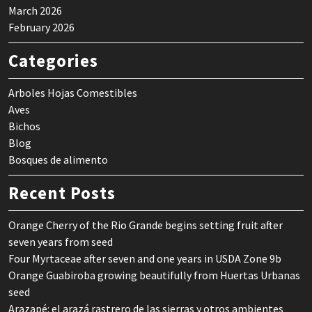
March 2026
February 2026
Categories
Arboles Hojas Comestibles
Aves
Bichos
Blog
Bosques de alimento
Recent Posts
Orange Cherry of the Rio Grande begins setting fruit after
seven years from seed
Four Myrtaceae after seven and one years in USDA Zone 9b
Orange Guabiroba growing beautifully from Huertas Urbanas
seed
Arazapé: el arazá rastrero de las sierras y otros ambientes