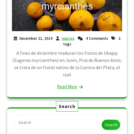
December 21, 2019
marcos
4 Comments
2
tags
A fines de diciembre maduran los frutos de Ubajay
(Eugenia myrcianthes) en Junín, Pcia de Buenos Aires;
se trata de un frutal nativo de la Cuenca del Plata, el
cual
Read More
Search
Search