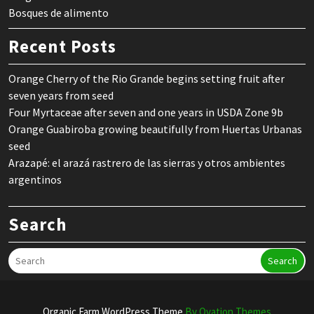
Bosques de alimento
Recent Posts
Orange Cherry of the Rio Grande begins setting fruit after
seven years from seed
Four Myrtaceae after seven and one years in USDA Zone 9b
Orange Guabiroba growing beautifully from Huertas Urbanas
seed
Arazapé: el arazá rastrero de las sierras y otros ambientes
argentinos
Search
Search
Organic Farm WordPress Theme
By Ovation Themes