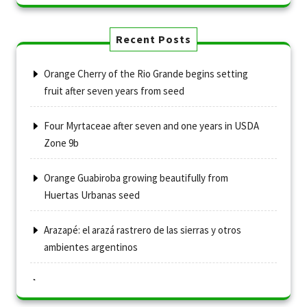
Recent Posts
Orange Cherry of the Rio Grande begins setting
fruit after seven years from seed
Four Myrtaceae after seven and one years in USDA
Zone 9b
Orange Guabiroba growing beautifully from
Huertas Urbanas seed
Arazapé: el arazá rastrero de las sierras y otros
ambientes argentinos