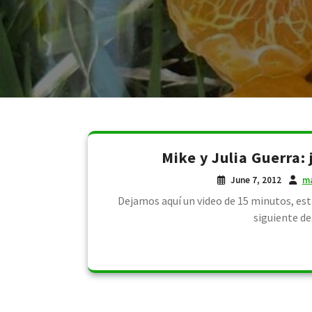
Mike y Julia Guerra:
June 7, 2012
ma
Dejamos aquí un video de 15 minutos, est
siguiente de