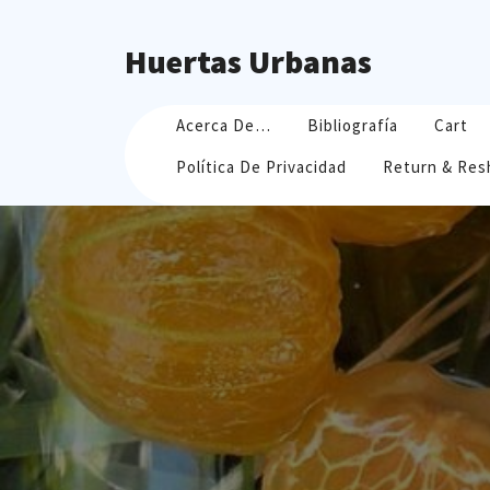
Skip
to
Huertas Urbanas
content
Acerca De…
Bibliografía
Cart
Política De Privacidad
Return & Res