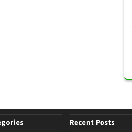
egories
Recent Posts