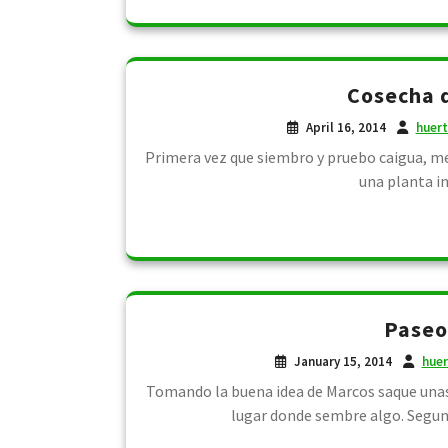
Cosecha d
April 16, 2014
huer
Primera vez que siembro y pruebo caigua, me 
una planta in
Paseo
January 15, 2014
huer
Tomando la buena idea de Marcos saque unas 
lugar donde sembre algo. Segun