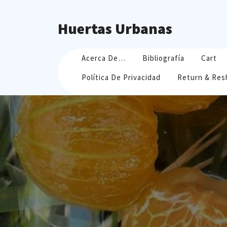
Skip
to
Huertas Urbanas
content
Acerca De…
Bibliografía
Cart
Política De Privacidad
Return & Res