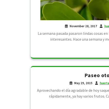
November 28, 2017
hu
La semana pasada pasaron lindas cosas en l
interesantes. Hace una semana y 
Paseo oto
May 29, 2015
huert
Aprovechando el día agradable de hoy saque
rápidamente, ya hay varios frutos. C