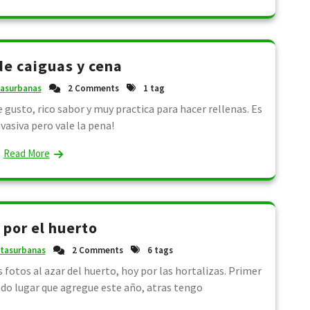
e caiguas y cena
tasurbanas
2 Comments
1 tag
gusto, rico sabor y muy practica para hacer rellenas. Es
vasiva pero vale la pena!
Read More
 por el huerto
tasurbanas
2 Comments
6 tags
fotos al azar del huerto, hoy por las hortalizas. Primer
do lugar que agregue este año, atras tengo