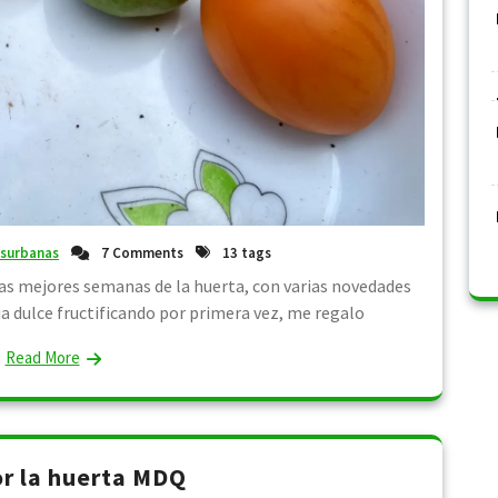
asurbanas
7 Comments
13 tags
as mejores semanas de la huerta, con varias novedades
ia dulce fructificando por primera vez, me regalo
Read More
r la huerta MDQ