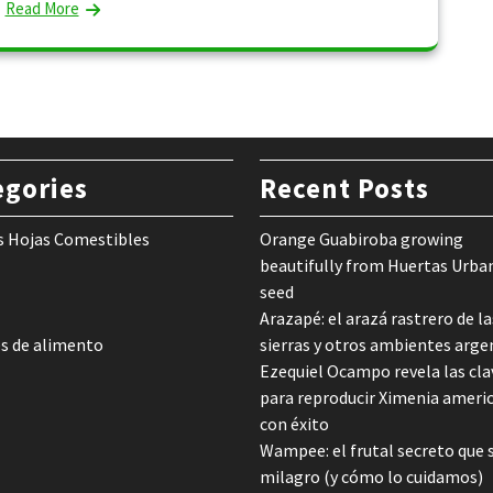
Read More
egories
Recent Posts
s Hojas Comestibles
Orange Guabiroba growing
beautifully from Huertas Urba
seed
Arazapé: el arazá rastrero de la
s de alimento
sierras y otros ambientes arge
Ezequiel Ocampo revela las cla
para reproducir Ximenia ameri
con éxito
Wampee: el frutal secreto que 
milagro (y cómo lo cuidamos)