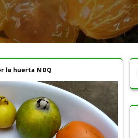
r la huerta MDQ