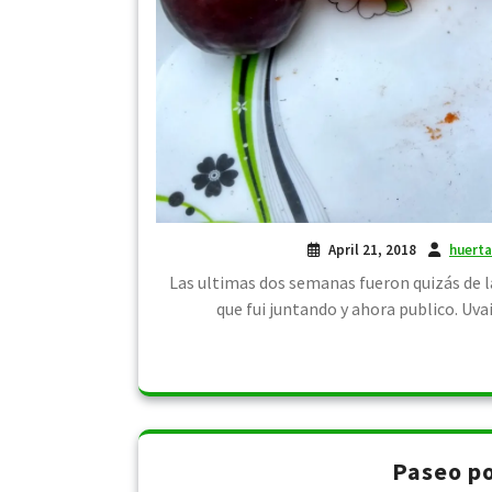
April 21, 2018
huert
Las ultimas dos semanas fueron quizás de l
que fui juntando y ahora publico. Uva
Paseo po