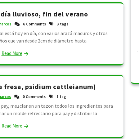
ía lluvioso, fin del verano
arcos
6 Comments
3 tags
ual está hoy en día, con varios arazá maduros y otros
ños que van desde 2cm de diámetro hasta
Read More
 fresa, psidium cattleianum)
arcos
0 Comments
1 tag
l pay, mezclar en un tazon todos los ingredientes para
un molde refrectario para pay y distribiir la
Read More