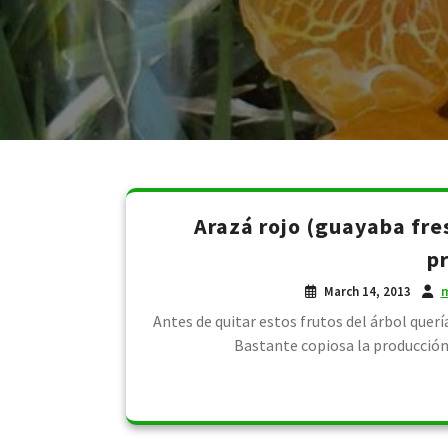
Arazá rojo (guayaba fre
p
March 14, 2013
m
Antes de quitar estos frutos del árbol que
Bastante copiosa la producción