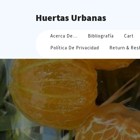
Skip
to
Huertas Urbanas
content
Acerca De…
Bibliografía
Cart
Política De Privacidad
Return & Res