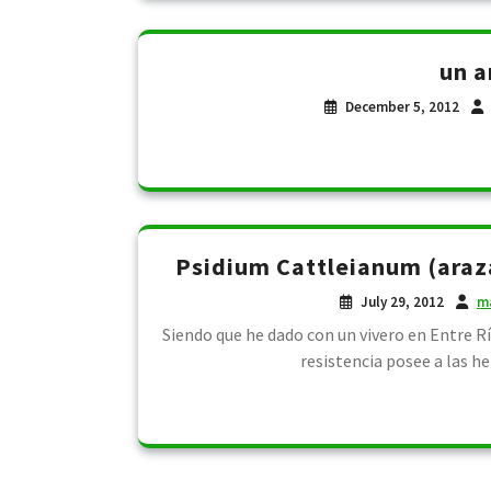
un a
December 5, 2012
Psidium Cattleianum (arazá
July 29, 2012
m
Siendo que he dado con un vivero en Entre Rí
resistencia posee a las hel