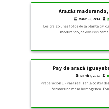
Arazás madurando, d
March 13, 2013
m
Les traigo unas fotos de la planta tal c
madurando, de diversos tama
Pay de arazá (guayaba
March 4, 2013
m
Preparación 1.- Para realizar la costra de
formar una masa homogenea. Tomar 