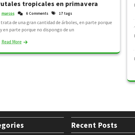
rutales tropicales en primavera
marcos
6 Comments
17 tags
 trata de una gran cantidad de árboles, en parte porque
y en parte porque no dispongo de un
Read More
egories
Recent Posts