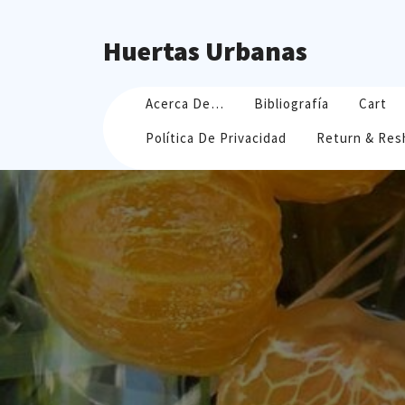
Skip
to
Huertas Urbanas
content
Acerca De…
Bibliografía
Cart
Política De Privacidad
Return & Res