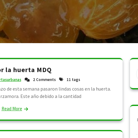
r la huerta MDQ
rtasurbanas
2 Comments
11 tags
zo de esta semana pasaron lindas cosas en la huerta.
rzamora. Este año debido a la cantidad
Read More