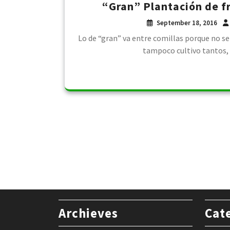
“Gran” Plantación de f
September 18, 2016
Lo de “gran” va entre comillas porque no se
tampoco cultivo tantos, 
Archieves
Cat