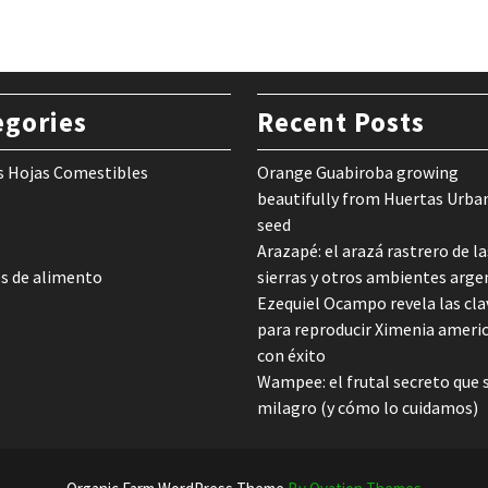
egories
Recent Posts
s Hojas Comestibles
Orange Guabiroba growing
beautifully from Huertas Urba
seed
Arazapé: el arazá rastrero de la
s de alimento
sierras y otros ambientes arge
Ezequiel Ocampo revela las cla
para reproducir Ximenia ameri
con éxito
Wampee: el frutal secreto que 
milagro (y cómo lo cuidamos)