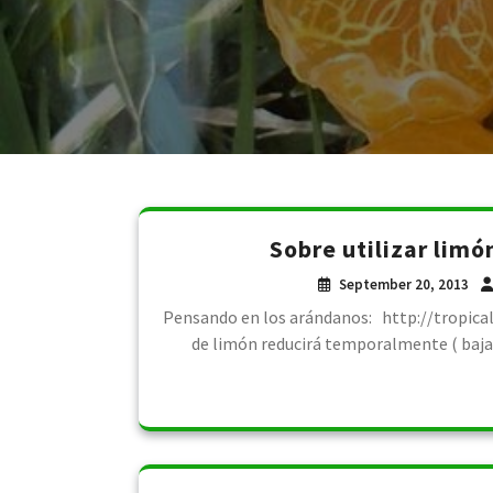
Sobre utilizar limó
September 20, 2013
Pensando en los arándanos: http://tropica
de limón reducirá temporalmente ( bajar)