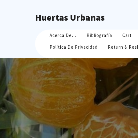
Skip
to
Huertas Urbanas
content
Acerca De…
Bibliografía
Cart
Política De Privacidad
Return & Res