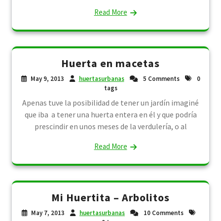
Read More
Huerta en macetas
May 9, 2013
huertasurbanas
5 Comments
0
tags
Apenas tuve la posibilidad de tener un jardín imaginé
que iba a tener una huerta entera en él y que podría
prescindir en unos meses de la verdulería, o al
Read More
Mi Huertita – Arbolitos
May 7, 2013
huertasurbanas
10 Comments