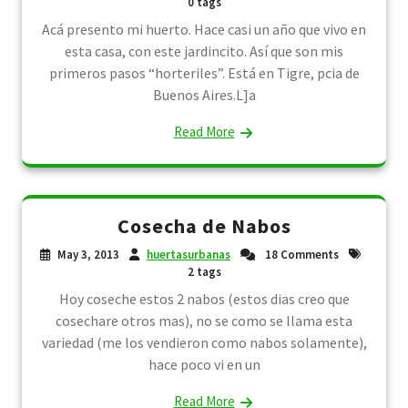
0 tags
Acá presento mi huerto. Hace casi un año que vivo en
esta casa, con este jardincito. Así que son mis
primeros pasos “horteriles”. Está en Tigre, pcia de
Buenos Aires.L]a
Read More
Cosecha de Nabos
May 3, 2013
huertasurbanas
18 Comments
2 tags
Hoy coseche estos 2 nabos (estos dias creo que
cosechare otros mas), no se como se llama esta
variedad (me los vendieron como nabos solamente),
hace poco vi en un
Read More