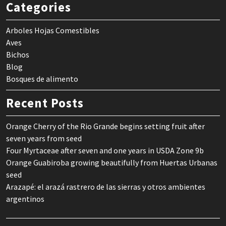
Categories
Arboles Hojas Comestibles
Aves
Bichos
Blog
Bosques de alimento
Recent Posts
Orange Cherry of the Rio Grande begins setting fruit after
seven years from seed
Four Myrtaceae after seven and one years in USDA Zone 9b
Orange Guabiroba growing beautifully from Huertas Urbanas
seed
Arazapé: el arazá rastrero de las sierras y otros ambientes
argentinos