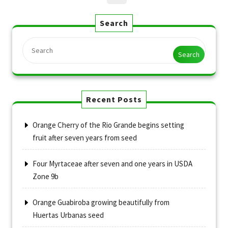
Search
Search
Recent Posts
Orange Cherry of the Rio Grande begins setting
fruit after seven years from seed
Four Myrtaceae after seven and one years in USDA
Zone 9b
Orange Guabiroba growing beautifully from
Huertas Urbanas seed