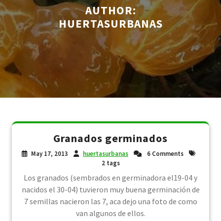
AUTHOR:
HUERTASURBANAS
Granados germinados
May 17, 2013
huertasurbanas
6 Comments
2 tags
Los granados (sembrados en germinadora el19-04 y
nacidos el 30-04) tuvieron muy buena germinación de
7 semillas nacieron las 7, aca dejo una foto de como
van algunos de ellos.