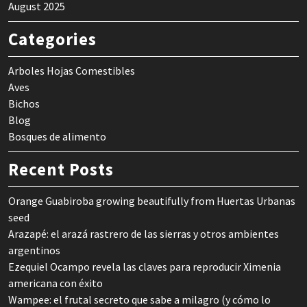
August 2025
Categories
Arboles Hojas Comestibles
Aves
Bichos
Blog
Bosques de alimento
Recent Posts
Orange Guabiroba growing beautifully from Huertas Urbanas
seed
Arazapé: el arazá rastrero de las sierras y otros ambientes
argentinos
Ezequiel Ocampo revela las claves para reproducir Ximenia
americana con éxito
Wampee: el frutal secreto que sabe a milagro (y cómo lo