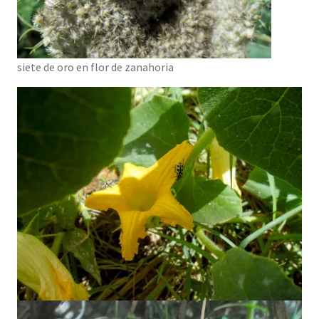
siete de oro en flor de zanahoria