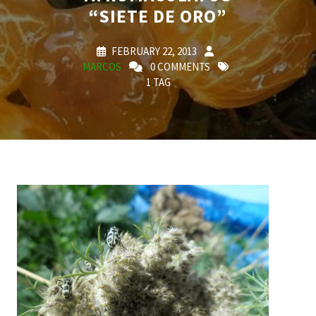
“SIETE DE ORO”
FEBRUARY 22, 2013
MARCOS
0 COMMENTS
1 TAG