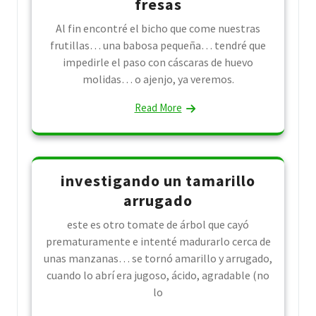
fresas
Al fin encontré el bicho que come nuestras
frutillas… una babosa pequeña… tendré que
impedirle el paso con cáscaras de huevo
molidas… o ajenjo, ya veremos.
Read More
investigando un tamarillo
arrugado
este es otro tomate de árbol que cayó
prematuramente e intenté madurarlo cerca de
unas manzanas… se tornó amarillo y arrugado,
cuando lo abrí era jugoso, ácido, agradable (no
lo