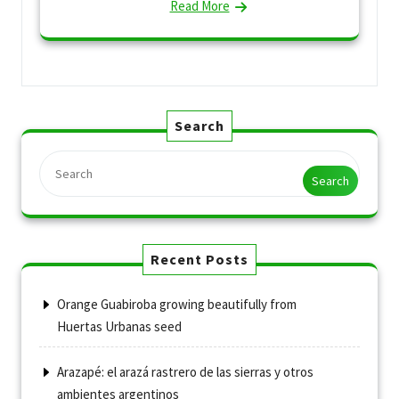
Read More
Search
Search
Recent Posts
Orange Guabiroba growing beautifully from
Huertas Urbanas seed
Arazapé: el arazá rastrero de las sierras y otros
ambientes argentinos