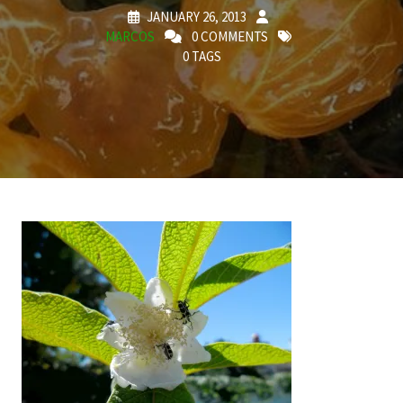
JANUARY 26, 2013
MARCOS
0 COMMENTS
0 TAGS