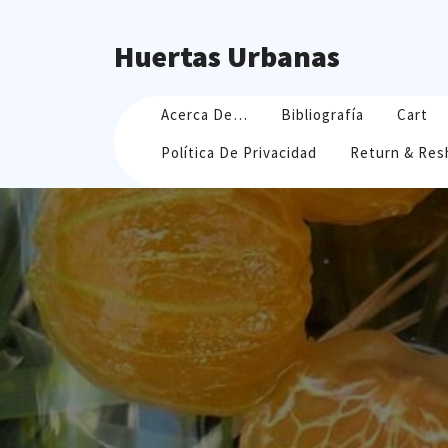
Skip
to
Huertas Urbanas
content
Acerca De…
Bibliografía
Cart
Política De Privacidad
Return & Res