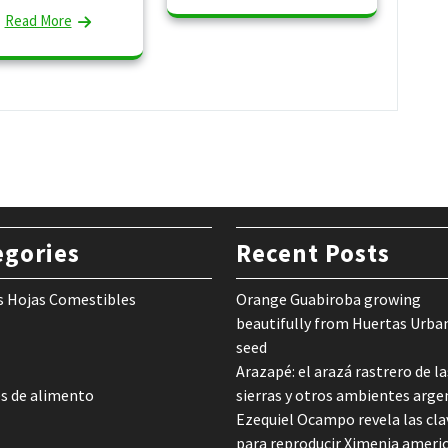
Read More
egories
Recent Posts
s Hojas Comestibles
Orange Guabiroba growing
beautifully from Huertas Urba
seed
Arazapé: el arazá rastrero de la
s de alimento
sierras y otros ambientes arge
Ezequiel Ocampo revela las cla
para reproducir Ximenia ameri